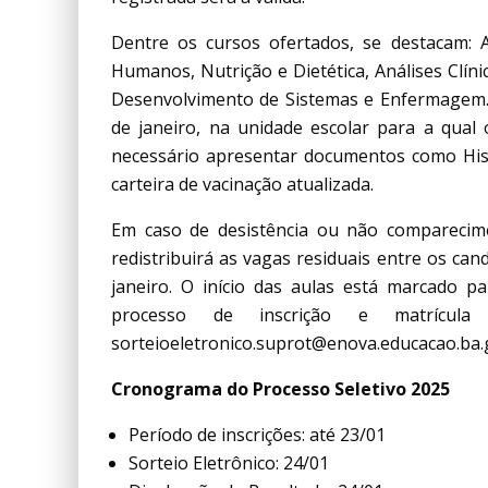
Dentre os cursos ofertados, se destacam: Ad
Humanos, Nutrição e Dietética, Análises Clín
Desenvolvimento de Sistemas e Enfermagem. 
de janeiro, na unidade escolar para a qual 
necessário apresentar documentos como Hist
carteira de vacinação atualizada.
Em caso de desistência ou não comparecim
redistribuirá as vagas residuais entre os can
janeiro. O início das aulas está marcado p
processo de inscrição e matrícul
sorteioeletronico.suprot@enova.educacao.ba.g
Cronograma do Processo Seletivo 2025
Período de inscrições: até 23/01
Sorteio Eletrônico: 24/01