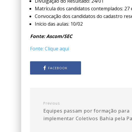
Divulgação do Resultado: 24/01
Matrícula dos candidatos contemplados: 27 
Convocação dos candidatos do cadastro rese
Início das aulas: 10/02
Fonte: Ascom/SEC
Fonte: Clique aqui
FACEBOOK
Previous
Equipes passam por formação para
implementar Coletivos Bahia pela P