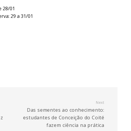
e 28/01
rva: 29 a 31/01
Next
Das sementes ao conhecimento:
az
estudantes de Conceição do Coité
fazem ciência na prática