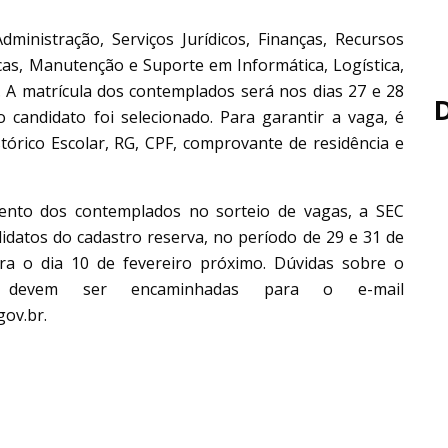
ministração, Serviços Jurídicos, Finanças, Recursos
icas, Manutenção e Suporte em Informática, Logística,
A matrícula dos contemplados será nos dias 27 e 28
o candidato foi selecionado. Para garantir a vaga, é
órico Escolar, RG, CPF, comprovante de residência e
ento dos contemplados no sorteio de vagas, a SEC
didatos do cadastro reserva, no período de 29 e 31 de
ara o dia 10 de fevereiro próximo. Dúvidas sobre o
a devem ser encaminhadas para o e-mail
ov.br.