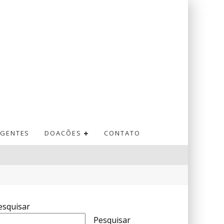
GENTES
DOACÕES
CONTATO
esquisar
Pesquisar