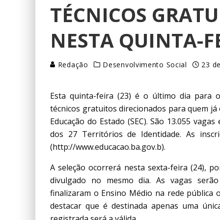
TÉCNICOS GRATU
NESTA QUINTA-FE
Redação
Desenvolvimento Social
23 de
Esta quinta-feira (23) é o último dia para 
técnicos gratuitos direcionados para quem já 
Educação do Estado (SEC). São 13.055 vagas 
dos 27 Territórios de Identidade. As insc
(http://www.educacao.ba.gov.b).
A seleção ocorrerá nesta sexta-feira (24), p
divulgado no mesmo dia. As vagas serão d
finalizaram o Ensino Médio na rede pública o
destacar que é destinada apenas uma única
registrada será a válida.