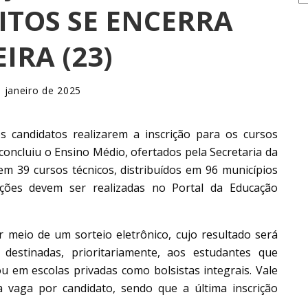
ITOS SE ENCERRA
IRA (23)
 janeiro de 2025
os candidatos realizarem a inscrição para os cursos
concluiu o Ensino Médio, ofertados pela Secretaria da
em 39 cursos técnicos, distribuídos em 96 municípios
rições devem ser realizadas no Portal da Educação
or meio de um sorteio eletrônico, cujo resultado será
estinadas, prioritariamente, aos estudantes que
u em escolas privadas como bolsistas integrais. Vale
 vaga por candidato, sendo que a última inscrição