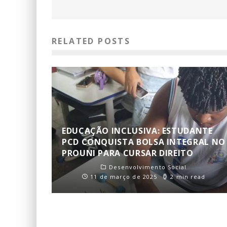
RELATED POSTS
EDUCAÇÃO INCLUSIVA: ESTUDANTE
PCD CONQUISTA BOLSA INTEGRAL NO
PROUNI PARA CURSAR DIREITO
Desenvolvimento Social
11 de março de 2025
2 min read