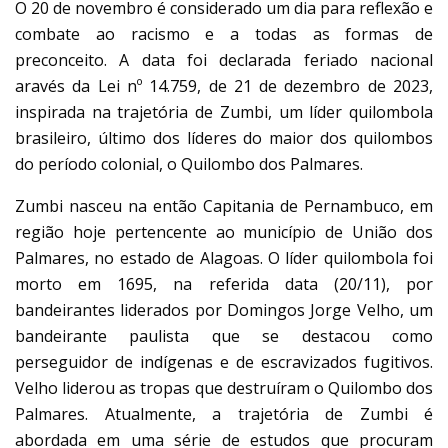
O 20 de novembro é considerado um dia para reflexão e
combate ao racismo e a todas as formas de
preconceito. A data foi declarada feriado nacional
aravés da Lei nº 14.759, de 21 de dezembro de 2023,
inspirada na trajetória de Zumbi, um líder quilombola
brasileiro, último dos líderes do maior dos quilombos
do período colonial, o Quilombo dos Palmares.
Zumbi nasceu na então Capitania de Pernambuco, em
região hoje pertencente ao município de União dos
Palmares, no estado de Alagoas. O líder quilombola foi
morto em 1695, na referida data (20/11), por
bandeirantes liderados por Domingos Jorge Velho, um
bandeirante paulista que se destacou como
perseguidor de indígenas e de escravizados fugitivos.
Velho liderou as tropas que destruíram o Quilombo dos
Palmares. Atualmente, a trajetória de Zumbi é
abordada em uma série de estudos que procuram