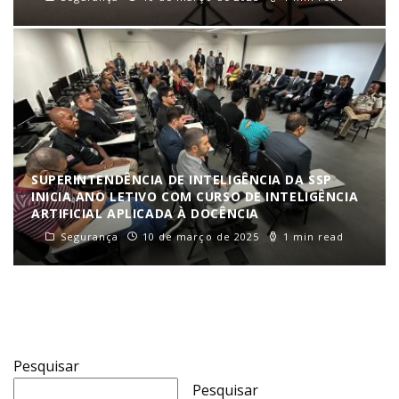
SUPERINTENDÊNCIA DE INTELIGÊNCIA DA SSP
INICIA ANO LETIVO COM CURSO DE INTELIGÊNCIA
ARTIFICIAL APLICADA À DOCÊNCIA
Segurança
10 de março de 2025
1 min read
Pesquisar
Pesquisar