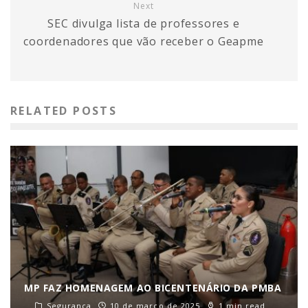
Next
SEC divulga lista de professores e
coordenadores que vão receber o Geapme
RELATED POSTS
MP FAZ HOMENAGEM AO BICENTENÁRIO DA PMBA
Segurança
10 de março de 2025
1 min read