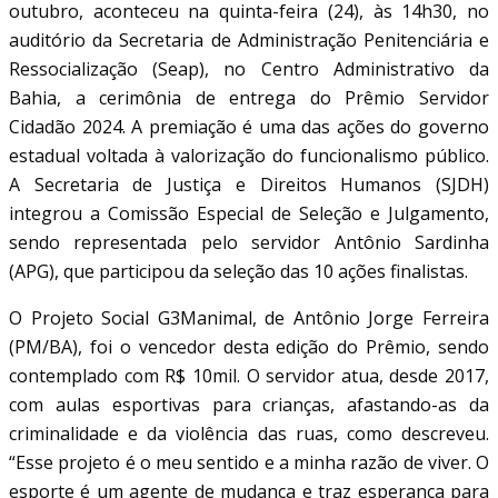
outubro, aconteceu na quinta-feira (24), às 14h30, no
auditório da Secretaria de Administração Penitenciária e
Ressocialização (Seap), no Centro Administrativo da
Bahia, a cerimônia de entrega do Prêmio Servidor
Cidadão 2024. A premiação é uma das ações do governo
estadual voltada à valorização do funcionalismo público.
A Secretaria de Justiça e Direitos Humanos (SJDH)
integrou a Comissão Especial de Seleção e Julgamento,
sendo representada pelo servidor Antônio Sardinha
(APG), que participou da seleção das 10 ações finalistas.
O Projeto Social G3Manimal, de Antônio Jorge Ferreira
(PM/BA), foi o vencedor desta edição do Prêmio, sendo
contemplado com R$ 10mil. O servidor atua, desde 2017,
com aulas esportivas para crianças, afastando-as da
criminalidade e da violência das ruas, como descreveu.
“Esse projeto é o meu sentido e a minha razão de viver. O
esporte é um agente de mudança e traz esperança para