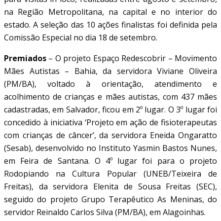
na Região Metropolitana, na capital e no interior do
estado. A seleção das 10 ações finalistas foi definida pela
Comissão Especial no dia 18 de setembro.
Premiados
– O projeto Espaço Redescobrir – Movimento
Mães Autistas – Bahia, da servidora Viviane Oliveira
(PM/BA), voltado à orientação, atendimento e
acolhimento de crianças e mães autistas, com 437 mães
cadastradas, em Salvador, ficou em 2º lugar. O 3º lugar foi
concedido à iniciativa ‘Projeto em ação de fisioterapeutas
com crianças de câncer’, da servidora Eneida Ongaratto
(Sesab), desenvolvido no Instituto Yasmin Bastos Nunes,
em Feira de Santana. O 4º lugar foi para o projeto
Rodopiando na Cultura Popular (UNEB/Teixeira de
Freitas), da servidora Elenita de Sousa Freitas (SEC),
seguido do projeto Grupo Terapêutico As Meninas, do
servidor Reinaldo Carlos Silva (PM/BA), em Alagoinhas.