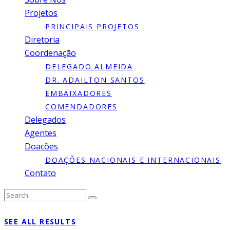
Projetos
PRINCIPAIS PROJETOS
Diretoria
Coordenação
DELEGADO ALMEIDA
DR. ADAILTON SANTOS
EMBAIXADORES
COMENDADORES
Delegados
Agentes
Doacões
DOAÇÕES NACIONAIS E INTERNACIONAIS
Contato
Type to search or hit ESC to close
SEE ALL RESULTS