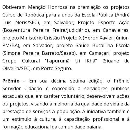
Obtiveram Menção Honrosa na premiação os projetos
Curso de Robótica para alunos da Escola Pública (André
Luís Neris/SEC), em Salvador; Projeto Esporte Ação
(Boaventura Pereira Freire/Judiciário), em Canavieiras,
projeto Ministério Cristão Projeto X (Heron Xavier Júnior-
PM/BA), em Salvador, projeto Saúde Bucal na Escola
(Simone Pereira Barreto/Sesab), em Camaçari, projeto
Grupo Cultural ‘Tapurumã Uí IKhã” (Siuane de
Oliveira/SEC), em Porto Seguro.
Prêmio
– Em sua décima sétima edição, o Prêmio
Servidor Cidadão é concedido a servidores públicos
estaduais que, em caráter voluntário, desenvolvem ações
ou projetos, visando a melhoria da qualidade de vida e da
prestação de serviços à população. A iniciativa também é
um estímulo à cultura, à capacitação profissional e à
formação educacional da comunidade baiana.