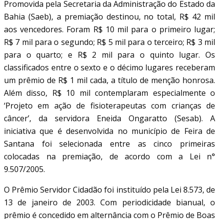
Promovida pela Secretaria da Administração do Estado da
Bahia (Saeb), a premiação destinou, no total, R$ 42 mil
aos vencedores. Foram R$ 10 mil para o primeiro lugar;
R$ 7 mil para o segundo; R$ 5 mil para o terceiro; R$ 3 mil
para o quarto; e R$ 2 mil para o quinto lugar. Os
classificados entre o sexto e o décimo lugares receberam
um prêmio de R$ 1 mil cada, a título de menção honrosa.
Além disso, R$ 10 mil contemplaram especialmente o
‘Projeto em ação de fisioterapeutas com crianças de
câncer’, da servidora Eneida Ongaratto (Sesab). A
iniciativa que é desenvolvida no município de Feira de
Santana foi selecionada entre as cinco primeiras
colocadas na premiação, de acordo com a Lei n°
9.507/2005.
O Prêmio Servidor Cidadão foi instituído pela Lei 8.573, de
13 de janeiro de 2003. Com periodicidade bianual, o
prêmio é concedido em alternância com o Prêmio de Boas