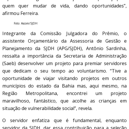
quem quer mudar de vida, dando oportunidades”,
afirmou Ferreira.
Foto: Ascom/SJDH
Integrante da Comissão Julgadora do Prêmio, o
assistente Orçamentário da Assessoria de Gestão e
Planejamento da SJDH (APG/SJDH), Antônio Sardinha,
ressalta a importância da Secretaria de Administração
(Saeb) desenvolver um projeto para premiar servidores
que dedicam o seu tempo ao voluntarismo. “Tive a
oportunidade de viajar visitando projetos em outros
municípios do estado da Bahia mas, aqui mesmo, na
Região Metropolitana, encontrei um projeto
maravilhoso, fantástico, que acolhe as crianças em
situação de vulnerabilidade social”, revela.
O servidor enfatiza que é fundamental, enquanto
servidor da SJDH, dar essa contribuição para a seleção