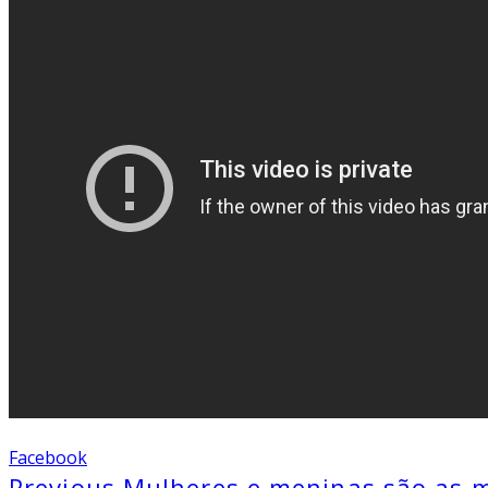
Facebook
Previous
Mulheres e meninas são as ma