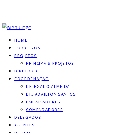
HOME
SOBRE NÓS
PROJETOS
PRINCIPAIS PROJETOS
DIRETORIA
COORDENAÇÃO
DELEGADO ALMEIDA
DR. ADAILTON SANTOS
EMBAIXADORES
COMENDADORES
DELEGADOS
AGENTES
DOACÕES