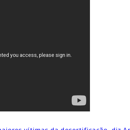
iores vítimas da desertificação, diz A