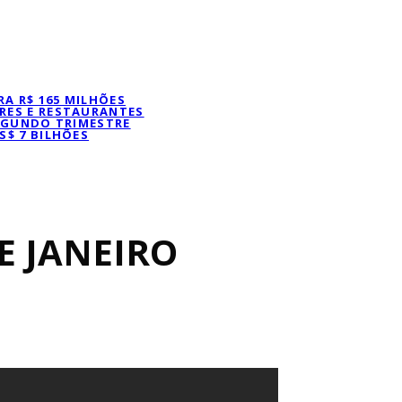
A R$ 165 MILHÕES
RES E RESTAURANTES
SEGUNDO TRIMESTRE
S$ 7 BILHÕES
E JANEIRO