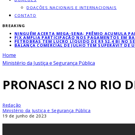
DOAÇÕES NACIONAIS E INTERNACIONAIS
CONTATO
BREAKING
NINGUÉM ACERTA MEGA-SENA; PRÊMIO ACUMULA PAR
PIX AMPLIA PARTICIPAÇÃO NOS PAGAMENTOS EM BA
PETROBRAS TEM LUCRO LÍQUIDO DE R$ 52,4 BI NO 
BALANÇA COMERCIAL DE JULHO TEM SUPERÁVIT DE U
Home
Ministério da Justiça e Segurança Pública
PRONASCI 2 NO RIO D
Redação
Ministério da Justiça e Segurança Pública
19 de junho de 2023