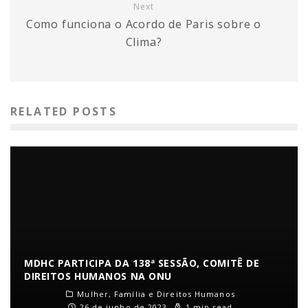
Next
Como funciona o Acordo de Paris sobre o
Clima?
RELATED POSTS
MDHC PARTICIPA DA 138ª SESSÃO, COMITÊ DE
DIREITOS HUMANOS NA ONU
Mulher, Família e Direitos Humanos
26 de junho de 2023
1 min read