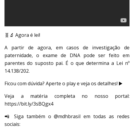
🧬🔬 Agora é lei!
A partir de agora, em casos de investigação de
paternidade, o exame de DNA pode ser feito em
parentes do suposto pai. É o que determina a Lei nº
14.138/202.
Ficou com dúvida? Aperte o play e veja os detalhes! ▶️
Veja a matéria completa no nosso portal:
https://bit.ly/3sBQgx4
📲 Siga também o @mdhbrasil em todas as redes
sociais: