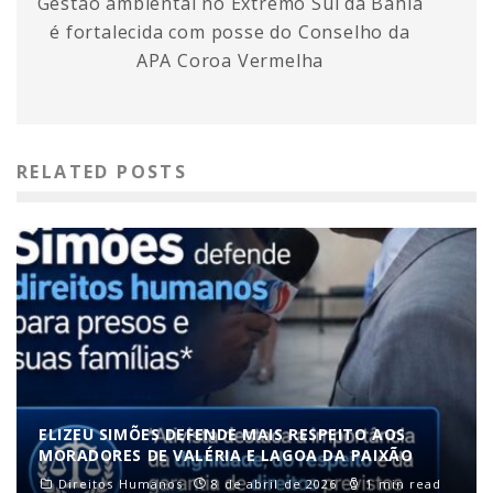
Gestão ambiental no Extremo Sul da Bahia
é fortalecida com posse do Conselho da
APA Coroa Vermelha
RELATED POSTS
ELIZEU SIMÕES DEFENDE MAIS RESPEITO AOS
MORADORES DE VALÉRIA E LAGOA DA PAIXÃO
Direitos Humanos
8 de abril de 2026
1 min read