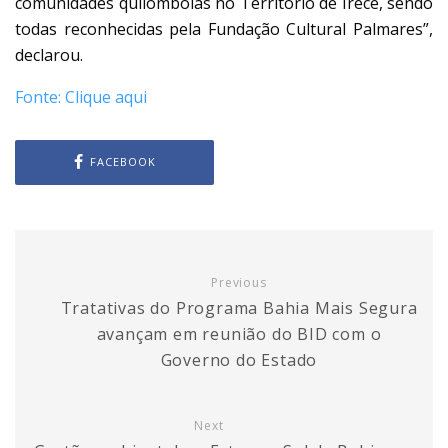
comunidades quilombolas no Território de Irecê, sendo
todas reconhecidas pela Fundação Cultural Palmares”,
declarou.
Fonte: Clique aqui
FACEBOOK
Previous
Tratativas do Programa Bahia Mais Segura
avançam em reunião do BID com o
Governo do Estado
Next