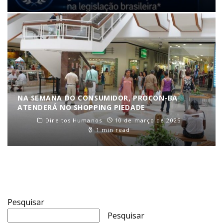
NA SEMANA DO CONSUMIDOR, PROCON-BA
ATENDERÁ NO SHOPPING PIEDADE
Direitos Humanos
10 de março de 2025
1 min read
Pesquisar
Pesquisar