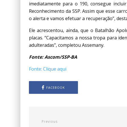
imediatamente para o 190, consegue inclui
Reconhecimento da SSP. Assim que esse car
o alerta e vamos efetuar a recuperação”, dest
Ele acrescentou, ainda, que o Batalhão Ap
placas. “Capacitamos a nossa tropa para iden
adulteradas”, completou Assemany.
Fonte: Ascom/SSP-BA
Fonte: Clique aqui
FACEBOOK
Previous