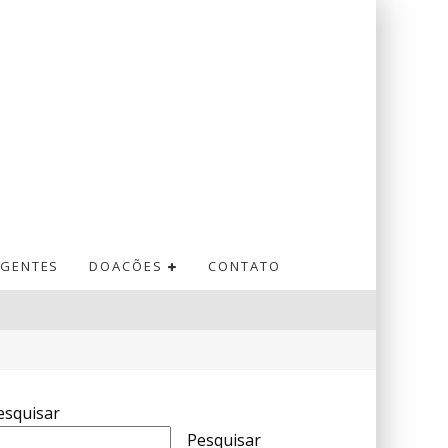
GENTES
DOACÕES
CONTATO
esquisar
Pesquisar