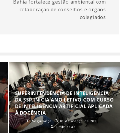
Bahia fortalece gestão ambiental com
colaboração de conselhos e órgãos
colegiados
SUPERINTENDÊNCIA DE INTELIGÊNCIA
DA SSP INICIA ANO LETIVO COM CURSO
DE INTELIGÊNCIA ARTIFICIAL APLICADA
À DOCÊNCIA
Segurança
10 de março de 2025
1 min read