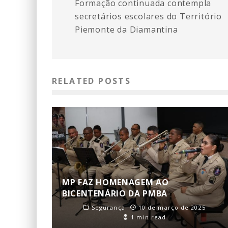
Formação continuada contempla
secretários escolares do Território
Piemonte da Diamantina
RELATED POSTS
MP FAZ HOMENAGEM AO
BICENTENÁRIO DA PMBA
Segurança
10 de março de 2025
1 min read