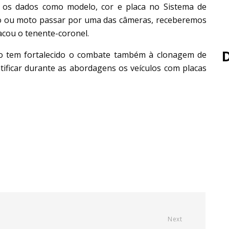
r os dados como modelo, cor e placa no Sistema de
ro ou moto passar por uma das câmeras, receberemos
acou o tenente-coronel.
olo tem fortalecido o combate também à clonagem de
tificar durante as abordagens os veículos com placas
Next