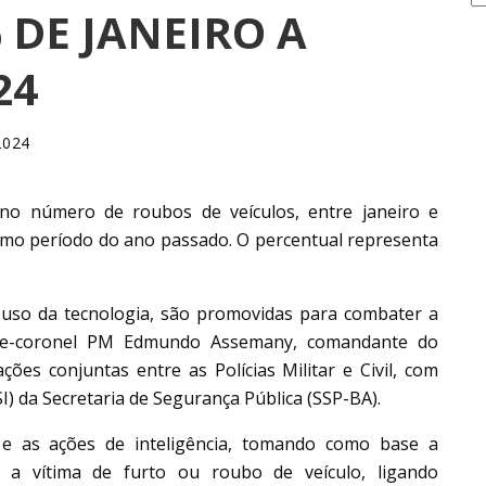
 DE JANEIRO A
24
2024
no número de roubos de veículos, entre janeiro e
mo período do ano passado. O percentual representa
o uso da tecnologia, são promovidas para combater a
nte-coronel PM Edmundo Assemany, comandante do
ões conjuntas entre as Polícias Militar e Civil, com
I) da Secretaria de Segurança Pública (SSP-BA).
 e as ações de inteligência, tomando como base a
e a vítima de furto ou roubo de veículo, ligando