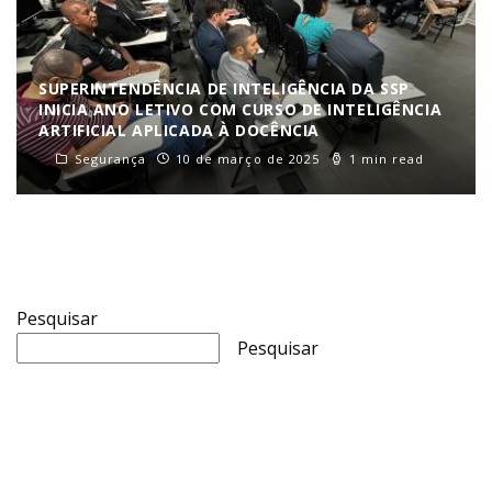
SUPERINTENDÊNCIA DE INTELIGÊNCIA DA SSP
INICIA ANO LETIVO COM CURSO DE INTELIGÊNCIA
ARTIFICIAL APLICADA À DOCÊNCIA
Segurança
10 de março de 2025
1 min read
Pesquisar
Pesquisar