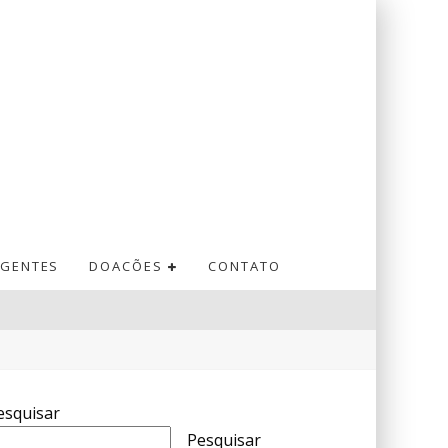
GENTES
DOACÕES
CONTATO
esquisar
Pesquisar