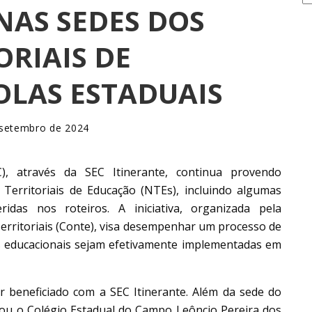
AS SEDES DOS
ORIAIS DE
OLAS ESTADUAIS
 setembro de 2024
), através da SEC Itinerante, continua provendo
Territoriais de Educação (NTEs), incluindo algumas
idas nos roteiros. A iniciativa, organizada pela
erritoriais (Conte), visa desempenhar um processo de
cas educacionais sejam efetivamente implementadas em
er beneficiado com a SEC Itinerante. Além da sede do
itou o Colégio Estadual do Campo Leôncio Pereira dos