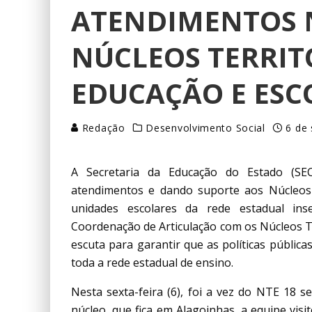
ATENDIMENTOS N
NÚCLEOS TERRIT
EDUCAÇÃO E ESC
Redação
Desenvolvimento Social
6 de
A Secretaria da Educação do Estado (SEC
atendimentos e dando suporte aos Núcleos 
unidades escolares da rede estadual inser
Coordenação de Articulação com os Núcleos T
escuta para garantir que as políticas públi
toda a rede estadual de ensino.
Nesta sexta-feira (6), foi a vez do NTE 18 s
núcleo, que fica em Alagoinhas, a equipe vis