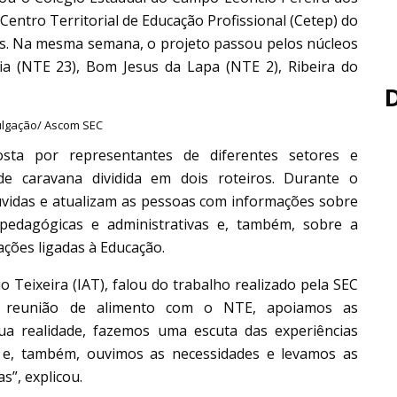
 Centro Territorial de Educação Profissional (Cetep) do
as. Na mesma semana, o projeto passou pelos núcleos
ria (NTE 23), Bom Jesus da Lapa (NTE 2), Ribeira do
vulgação/ Ascom SEC
sta por representantes de diferentes setores e
de caravana dividida em dois roteiros. Durante o
úvidas e atualizam as pessoas com informações sobre
pedagógicas e administrativas e, também, sobre a
ações ligadas à Educação.
o Teixeira (IAT), falou do trabalho realizado pela SEC
ma reunião de alimento com o NTE, apoiamos as
a realidade, fazemos uma escuta das experiências
as e, também, ouvimos as necessidades e levamos as
s”, explicou.