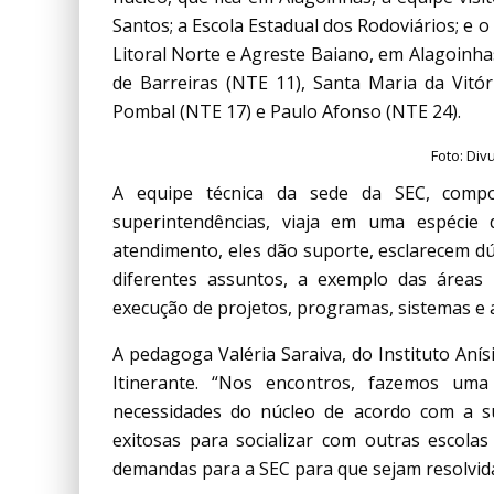
Santos; a Escola Estadual dos Rodoviários; e o
Litoral Norte e Agreste Baiano, em Alagoinh
de Barreiras (NTE 11), Santa Maria da Vitó
Pombal (NTE 17) e Paulo Afonso (NTE 24).
Foto: Di
A equipe técnica da sede da SEC, compo
superintendências, viaja em uma espécie 
atendimento, eles dão suporte, esclarecem d
diferentes assuntos, a exemplo das áreas 
execução de projetos, programas, sistemas e 
A pedagoga Valéria Saraiva, do Instituto Anísi
Itinerante. “Nos encontros, fazemos u
necessidades do núcleo de acordo com a su
exitosas para socializar com outras escol
demandas para a SEC para que sejam resolvida