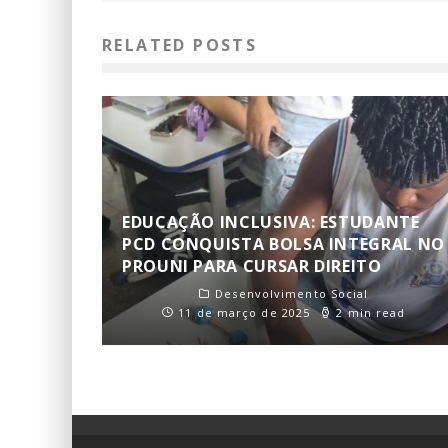
RELATED POSTS
EDUCAÇÃO INCLUSIVA: ESTUDANTE
PCD CONQUISTA BOLSA INTEGRAL NO
PROUNI PARA CURSAR DIREITO
Desenvolvimento Social
11 de março de 2025
2 min read