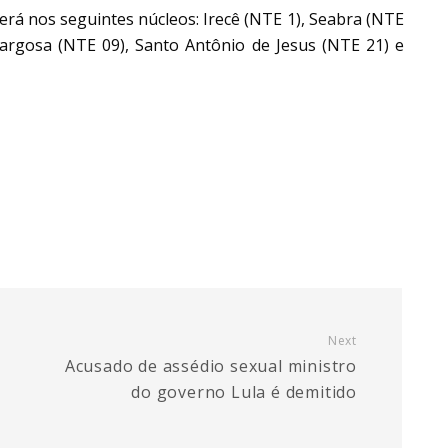
erá nos seguintes núcleos: Irecê (NTE 1), Seabra (NTE
margosa (NTE 09), Santo Antônio de Jesus (NTE 21) e
Next
Acusado de assédio sexual ministro
do governo Lula é demitido