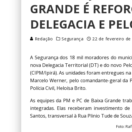
GRANDE É REFO
DELEGACIA E PE
Redação
Segurança
22 de fevereiro de
A Segurança dos 18 mil moradores do municí
nova Delegacia Territorial (DT) e do novo Pel
(CIPM/Ipirá). As unidades foram entregues na s
Marcelo Werner, pelo comandante-geral da P
Polícia Civil, Heloísa Brito.
As equipes da PM e PC de Baixa Grande trab
integradas. Elas receberam investimento de
Santos, transversal à Rua Plinio Tude de Souza
Foto: Ra