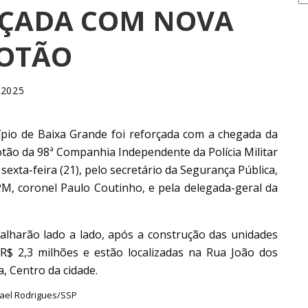
RÇADA COM NOVA
LOTÃO
 2025
pio de Baixa Grande foi reforçada com a chegada da
otão da 98ª Companhia Independente da Polícia Militar
exta-feira (21), pelo secretário da Segurança Pública,
M, coronel Paulo Coutinho, e pela delegada-geral da
alharão lado a lado, após a construção das unidades
 R$ 2,3 milhões e estão localizadas na Rua João dos
, Centro da cidade.
fael Rodrigues/SSP