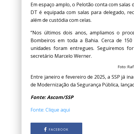
Em espaço amplo, o Pelotão conta com salas de
DT é equipada com salas para delegado, rec
além de custódia com celas.
“Nos últimos dois anos, ampliamos o proce
Bombeiros em toda a Bahia. Cerca de 150 
unidades foram entregues. Seguiremos for
secretário Marcelo Werner.
Foto: Ra
Entre janeiro e fevereiro de 2025, a SSP já 
de Modernização da Segurança Pública, lança
Fonte: Ascom/SSP
Fonte: Clique aqui
FACEBOOK