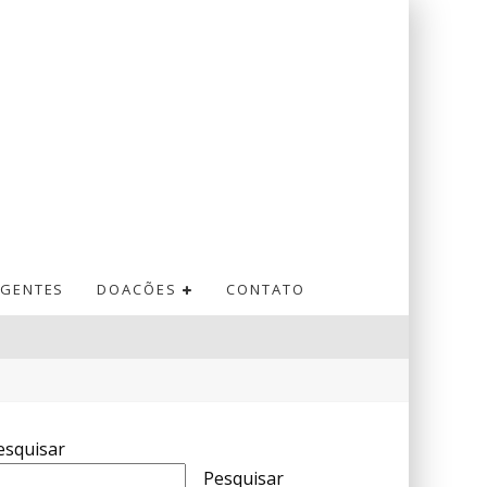
GENTES
DOACÕES
CONTATO
esquisar
Pesquisar