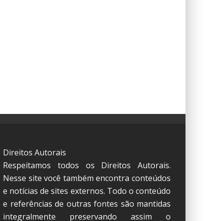
Direitos Autorais
Respeitamos todos os Direitos Autorais.
Nesse site você também encontra conteúdos
e notícias de sites externos. Todo o conteúdo
e referências de outras fontes são mantidas
integralmente preservando assim o