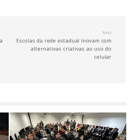
Next
ta
Escolas da rede estadual inovam com
alternativas criativas ao uso do
celular