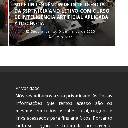
SUPERINTENDÊNCIA DE INTELIGÊNCIA
DA SSP INICIA ANO LETIVO COM CURSO
DE INTELIGÊNCIA ARTIFICIAL APLICADA
À DOCÊNCIA
Segurança
10 de março de 2025
1 min read
Privacidade
Nós respeitamos a sua privacidade. As únicas
informações que temos acesso são os
mesmos em todos os sites: local, origem, e
links acessados para fins analíticos. Portanto
sinta-se seguro e tranquilo ao navegar