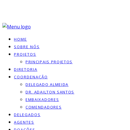
HOME
SOBRE NÓS
PROJETOS
PRINCIPAIS PROJETOS
DIRETORIA
COORDENAÇÃO
DELEGADO ALMEIDA
DR. ADAILTON SANTOS
EMBAIXADORES
COMENDADORES
DELEGADOS
AGENTES
DOACÕES