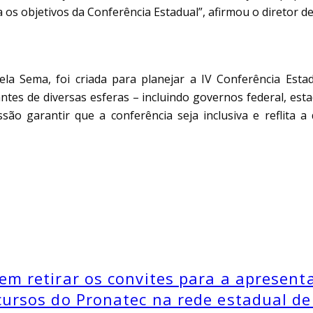
s objetivos da Conferência Estadual”, afirmou o diretor de
ela Sema, foi criada para planejar a IV Conferência Es
tes de diversas esferas – incluindo governos federal, estadu
o garantir que a conferência seja inclusiva e reflita a d
em retirar os convites para a apresen
cursos do Pronatec na rede estadual de