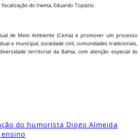
 fiscalização do Inema, Eduardo Topázio.
tadual de Meio Ambiente (Cema) e promover um processo
al e municipal, sociedade civil, comunidades tradicionais,
iversidade territorial da Bahia, com atenção especial às
tação do humorista Diogo Almeida
 ensino