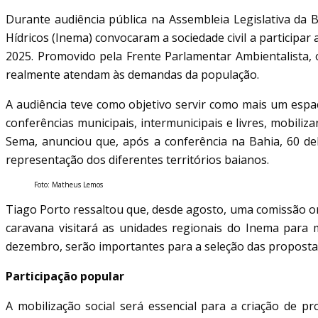
Durante audiência pública na Assembleia Legislativa da B
Hídricos (Inema) convocaram a sociedade civil a particip
2025. Promovido pela Frente Parlamentar Ambientalista, o
realmente atendam às demandas da população.
A audiência teve como objetivo servir como mais um espaço
conferências municipais, intermunicipais e livres, mobili
Sema, anunciou que, após a conferência na Bahia, 60 d
representação dos diferentes territórios baianos.
Foto: Matheus Lemos
Tiago Porto ressaltou que, desde agosto, uma comissão o
caravana visitará as unidades regionais do Inema para m
dezembro, serão importantes para a seleção das proposta
Participação popular
A mobilização social será essencial para a criação de 