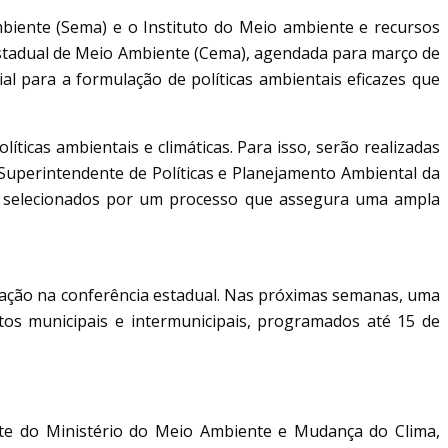
Ambiente (Sema) e o Instituto do Meio ambiente e recursos
 Estadual de Meio Ambiente (Cema), agendada para março de
al para a formulação de políticas ambientais eficazes que
ticas ambientais e climáticas. Para isso, serão realizadas
, Superintendente de Políticas e Planejamento Ambiental da
l, selecionados por um processo que assegura uma ampla
pação na conferência estadual. Nas próximas semanas, uma
ntos municipais e intermunicipais, programados até 15 de
ante do Ministério do Meio Ambiente e Mudança do Clima,