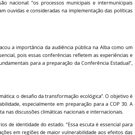
ão nacional: “os processos municipais e intermunicipais
am ouvidas e consideradas na implementação das políticas
cou a importância da audiência pública na Alba como um
encial, pois essas conferências refletem as experiências e
fundamentais para a preparação da Conferência Estadual”,
tica: o desafio da transformação ecológica”. O objetivo é
tabilidade, especialmente em preparação para a COP 30. A
 nas discussões climáticas nacionais e internacionais.
os de identidade do estado. “Essa escuta é essencial para
ações em regiões de maior vulnerabilidade aos efeitos das