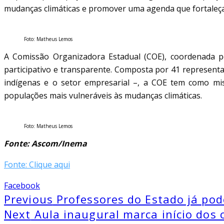
mudanças climáticas e promover uma agenda que fortaleça o
Foto: Matheus Lemos
A Comissão Organizadora Estadual (COE), coordenada p
participativo e transparente. Composta por 41 representan
indígenas e o setor empresarial –, a COE tem como missã
populações mais vulneráveis às mudanças climáticas.
Foto: Matheus Lemos
Fonte: Ascom/Inema
Fonte: Clique aqui
Facebook
Previous
Professores do Estado já pod
Next
Aula inaugural marca início dos 