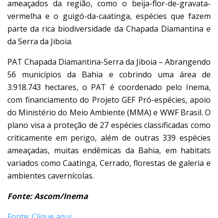
ameaçados da região, como o beija-flor-de-gravata-
vermelha e o guigó-da-caatinga, espécies que fazem
parte da rica biodiversidade da Chapada Diamantina e
da Serra da Jiboia.
PAT Chapada Diamantina-Serra da Jiboia – Abrangendo
56 municípios da Bahia e cobrindo uma área de
3.918.743 hectares, o PAT é coordenado pelo Inema,
com financiamento do Projeto GEF Pró-espécies, apoio
do Ministério do Meio Ambiente (MMA) e WWF Brasil. O
plano visa a proteção de 27 espécies classificadas como
criticamente em perigo, além de outras 339 espécies
ameaçadas, muitas endêmicas da Bahia, em habitats
variados como Caatinga, Cerrado, florestas de galeria e
ambientes cavernícolas.
Fonte: Ascom/Inema
Fonte: Clique aqui