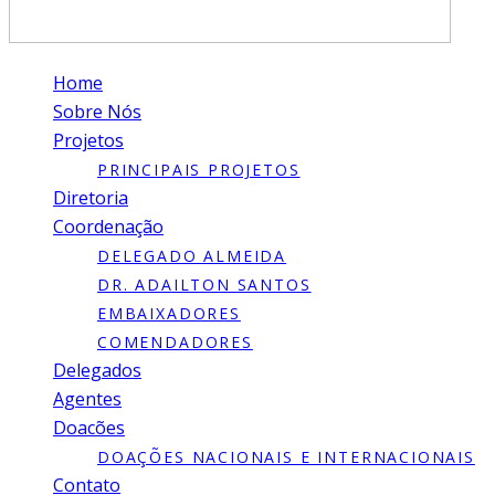
Home
Sobre Nós
Projetos
PRINCIPAIS PROJETOS
Diretoria
Coordenação
DELEGADO ALMEIDA
DR. ADAILTON SANTOS
EMBAIXADORES
COMENDADORES
Delegados
Agentes
Doacões
DOAÇÕES NACIONAIS E INTERNACIONAIS
Contato