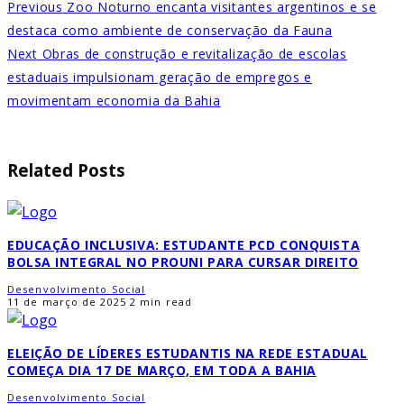
Previous
Zoo Noturno encanta visitantes argentinos e se
destaca como ambiente de conservação da Fauna
Next
Obras de construção e revitalização de escolas
estaduais impulsionam geração de empregos e
movimentam economia da Bahia
Related Posts
EDUCAÇÃO INCLUSIVA: ESTUDANTE PCD CONQUISTA
BOLSA INTEGRAL NO PROUNI PARA CURSAR DIREITO
Desenvolvimento Social
11 de março de 2025
2 min read
ELEIÇÃO DE LÍDERES ESTUDANTIS NA REDE ESTADUAL
COMEÇA DIA 17 DE MARÇO, EM TODA A BAHIA
Desenvolvimento Social