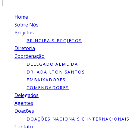
Home
Sobre Nós
Projetos
PRINCIPAIS PROJETOS
Diretoria
Coordenação
DELEGADO ALMEIDA
DR. ADAILTON SANTOS
EMBAIXADORES
COMENDADORES
Delegados
Agentes
Doacões
DOAÇÕES NACIONAIS E INTERNACIONAIS
Contato