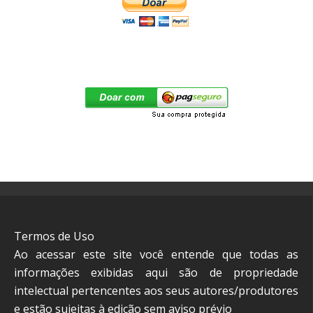
Termos de Uso
Ao acessar este site você entende que todas as
informações exibidas aqui são de propriedade
intelectual pertencentes aos seus autores/produtores
e estão sujeitas à edição sem aviso prévio