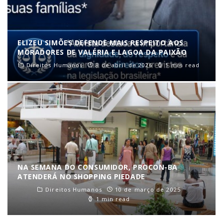
ELIZEU SIMÕES DEFENDE MAIS RESPEITO AOS
MORADORES DE VALÉRIA E LAGOA DA PAIXÃO
Direitos Humanos
8 de abril de 2026
1 min read
NA SEMANA DO CONSUMIDOR, PROCON-BA
ATENDERÁ NO SHOPPING PIEDADE
Direitos Humanos
10 de março de 2025
1 min read