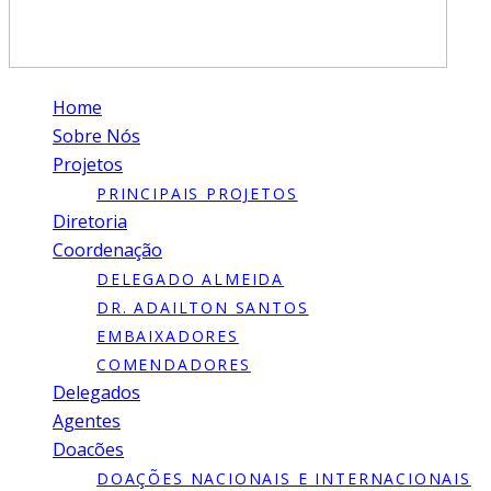
Home
Sobre Nós
Projetos
PRINCIPAIS PROJETOS
Diretoria
Coordenação
DELEGADO ALMEIDA
DR. ADAILTON SANTOS
EMBAIXADORES
COMENDADORES
Delegados
Agentes
Doacões
DOAÇÕES NACIONAIS E INTERNACIONAIS