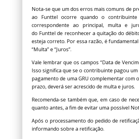
Nota-se que um dos erros mais comuns de p
ao Funttel ocorre quando o contribuinte 
correspondente ao principal, multa e ju
do Funttel de reconhecer a quitação do débito
esteja correto. Por essa razão, é fundamenta
“Multa” e “Juros”.
Vale lembrar que os campos “Data de Vencimen
Isso significa que se o contribuinte pagou um
pagamento de uma GRU complementar com o va
prazo, deverá ser acrescido de multa e juros.
Recomenda-se também que, em caso de necessi
quanto antes, a fim de evitar uma possível No
Após o processamento do pedido de retificaç
informando sobre a retificação.