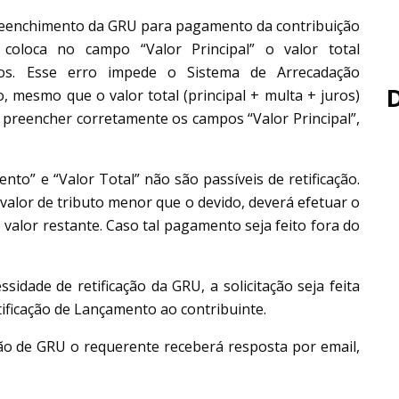
reenchimento da GRU para pagamento da contribuição
coloca no campo “Valor Principal” o valor total
ros. Esse erro impede o Sistema de Arrecadação
, mesmo que o valor total (principal + multa + juros)
l preencher corretamente os campos “Valor Principal”,
to” e “Valor Total” não são passíveis de retificação.
 valor de tributo menor que o devido, deverá efetuar o
lor restante. Caso tal pagamento seja feito fora do
dade de retificação da GRU, a solicitação seja feita
tificação de Lançamento ao contribuinte.
ão de GRU o requerente receberá resposta por email,