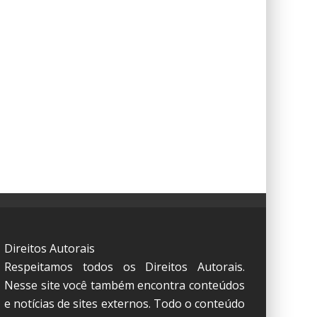
Direitos Autorais
Respeitamos todos os Direitos Autorais.
Nesse site você também encontra conteúdos
e notícias de sites externos. Todo o conteúdo