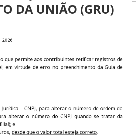
O DA UNIÃO (GRU)
e 2026
ço que permite aos contribuintes retificar registros de
el, em virtude de erro no preenchimento da Guia de
Jurídica – CNPJ, para alterar o número de ordem do
ra alterar o número do CNPJ quando se tratar da
lial); e
juros
,
desde que o valor total esteja correto
.