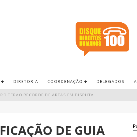
DIRETORIA
COORDENAÇÃO
DELEGADOS
A
BRO TERÃO RECORDE DE ÁREAS EM DISPUTA
VA LEI DO FRETE
A É INSUFICIENTE, AVALIAM ENTIDADES
IFICAÇÃO DE GUIA
P
RÊMIO ACUMULA PARA R$ 165 MILHÕES