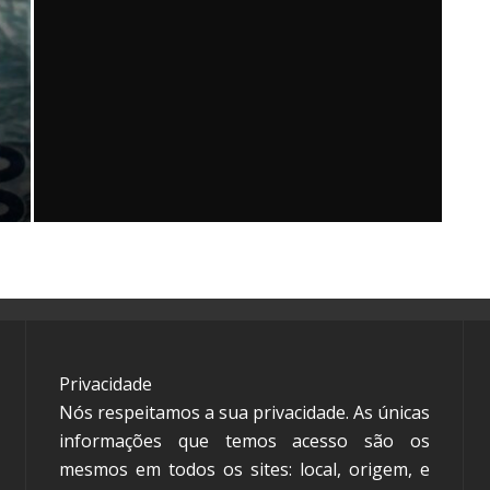
SOLICITAR CONSULTA TÉCNICA
Governo Federal
14 de julho de 2026
1 min read
Privacidade
Nós respeitamos a sua privacidade. As únicas
informações que temos acesso são os
mesmos em todos os sites: local, origem, e