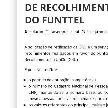
DE RECOLHIMENT
DO FUNTTEL
Redação
Governo Federal
2 de julho d
A solicitação de retificação de GRU é um servi
recolhimentos realizados em favor do Funtt
Recolhimento da União (GRU).
É possível retificar:
o período de apuração (competência);
o número do Cadastro Nacional de Pessoa 
CNPJ mantendo-se o número base, ou pa
mesma pessoa jurídica (ex: da matriz para a fi
os valores referentes ao principal, multa e 