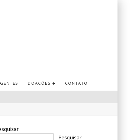
GENTES
DOACÕES
CONTATO
esquisar
Pesquisar