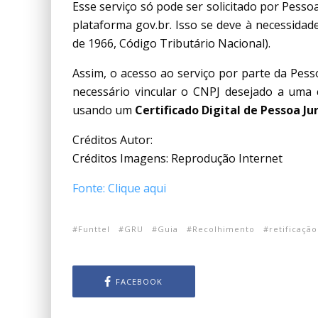
Esse serviço só pode ser solicitado por Pess
plataforma gov.br. Isso se deve à necessidade d
de 1966, Código Tributário Nacional).
Assim, o acesso ao serviço por parte da Pess
necessário vincular o CNPJ desejado a uma c
usando um
Certificado Digital de Pessoa Jur
Créditos Autor:
Créditos Imagens: Reprodução Internet
Fonte: Clique aqui
Funttel
GRU
Guia
Recolhimento
retificação
FACEBOOK