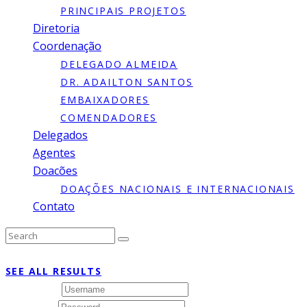
PRINCIPAIS PROJETOS
Diretoria
Coordenação
DELEGADO ALMEIDA
DR. ADAILTON SANTOS
EMBAIXADORES
COMENDADORES
Delegados
Agentes
Doacões
DOAÇÕES NACIONAIS E INTERNACIONAIS
Contato
Type to search or hit ESC to close
SEE ALL RESULTS
Username
Password