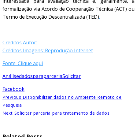
interessada para avaliação técnica e, geralmente, a
formalização via Acordo de Cooperação Técnica (ACT) ou
Termo de Execução Descentralizada (TED)
.
Créditos Autor:
Créditos Imagens: Reprodução Internet
Fonte: Clique aqui
Análise
dados
para
parceria
Solicitar
Facebook
Previous
Disponibilizar dados no Ambiente Remoto de
Pesquisa
Next
Solicitar parceria para tratamento de dados​
Related Posts