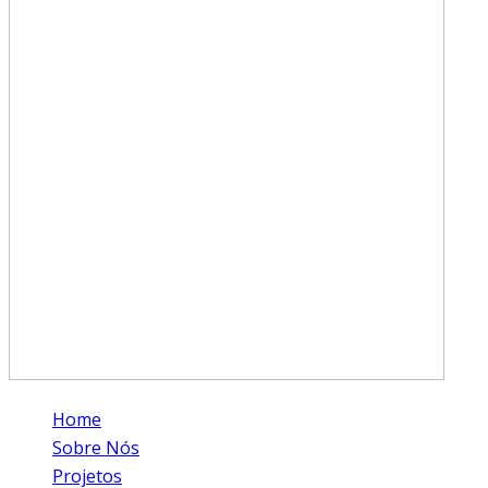
Home
Sobre Nós
Projetos