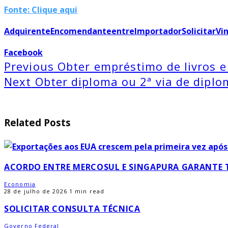
Fonte: Clique aqui
Adquirente
Encomendante
entre
Importador
Solicitar
Vi
Facebook
Previous
Obter empréstimo de livros e 
Next
Obter diploma ou 2ª via de dipl
Related Posts
ACORDO ENTRE MERCOSUL E SINGAPURA GARANTE 
Economia
28 de julho de 2026
1 min read
SOLICITAR CONSULTA TÉCNICA
Governo Federal