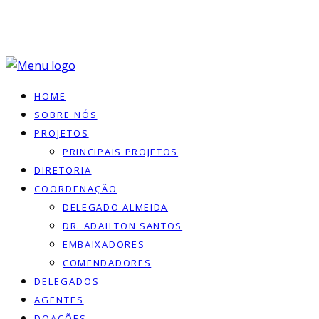
HOME
SOBRE NÓS
PROJETOS
PRINCIPAIS PROJETOS
DIRETORIA
COORDENAÇÃO
DELEGADO ALMEIDA
DR. ADAILTON SANTOS
EMBAIXADORES
COMENDADORES
DELEGADOS
AGENTES
DOACÕES