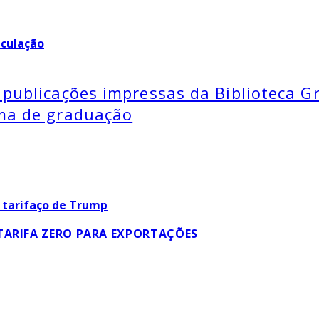
nculação
publicações impressas da Biblioteca Gr
oma de graduação
TARIFA ZERO PARA EXPORTAÇÕES