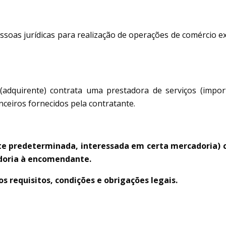
pessoas jurídicas para realização de operações de comércio
(adquirente) contrata uma prestadora de serviços (impo
ceiros fornecidos pela contratante.
te predeterminada, interessada em certa mercadoria) 
adoria à encomendante.
requisitos, condições e obrigações legais.