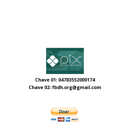
Chave 01:
04783552000174
Chave 02:
fbdh.org@gmail.com