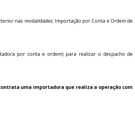
 exterior nas modalidades: Importação por Conta e Ordem de
rtadora por conta e ordem) para realizar o despacho de
contrata uma importadora que realiza a operação com