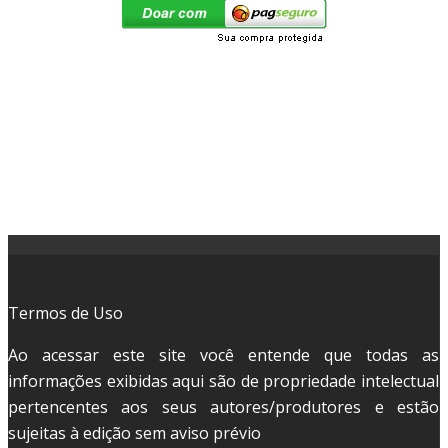
Termos de Uso
Ao acessar este site você entende que todas as
informações exibidas aqui são de propriedade intelectual
pertencentes aos seus autores/produtores e estão
sujeitas à edição sem aviso prévio