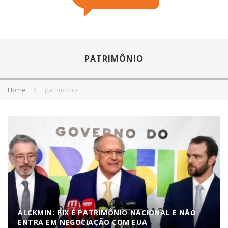
PATRIMÔNIO
Home
patrimônio
ALCKMIN: PIX É PATRIMÔNIO NACIONAL E NÃO
ENTRA EM NEGOCIAÇÃO COM EUA