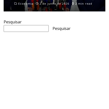
Economia
2 de junho de 2026
2 min read
Pesquisar
Pesquisar