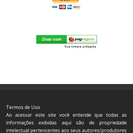
Termos de Uso
Ao acessar este site você entende que todas as
informações exibidas aqui são de propriedade
intelectual pertencentes aos seus autores/produtores