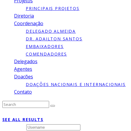
Projetos
PRINCIPAIS PROJETOS
Diretoria
Coordenação
DELEGADO ALMEIDA
DR. ADAILTON SANTOS
EMBAIXADORES
COMENDADORES
Delegados
Agentes
Doacões
DOAÇÕES NACIONAIS E INTERNACIONAIS
Contato
Type to search or hit ESC to close
SEE ALL RESULTS
Username