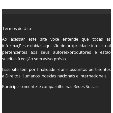
Termos de Uso
Ao acessar este site você entende que todas as
informações exibidas aqui são de propriedade intelectual
pertencentes aos seus autores/produtores e estão
sujeitas à edição sem aviso prévio
Esse site tem por finalidade reunir assuntos pertinentes
a Direitos Humanos. notícias nacionais e internacionais.
Participe! comente! e compartilhe nas Redes Sociais.