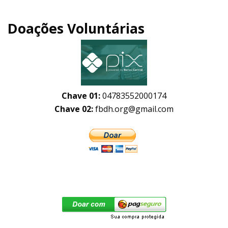
Doações Voluntárias
Chave 01:
04783552000174
Chave 02:
fbdh.org@gmail.com