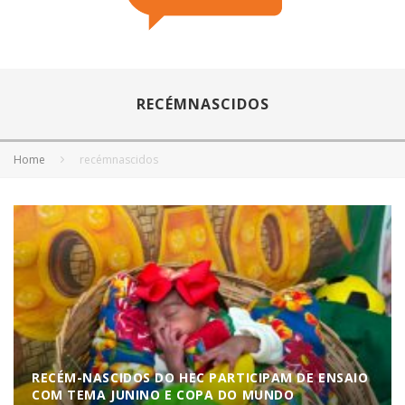
RECÉMNASCIDOS
Home
recémnascidos
RECÉM-NASCIDOS DO HEC PARTICIPAM DE ENSAIO
COM TEMA JUNINO E COPA DO MUNDO