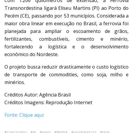
Com 1.206 quilômetros de extensão, a Ferrovia
Transnordestina ligará Eliseu Martins (PI) ao Porto do
Pecém (CE), passando por 53 municípios. Considerada a
maior obra linear em execução no Brasil, a ferrovia foi
planejada para ampliar o escoamento de grãos,
fertilizantes, combustíveis, cimento e minério,
fortalecendo a logística e o desenvolvimento
econômico do Nordeste.
O projeto busca reduzir drasticamente o custo logístico
de transporte de commodities, como soja, milho e
minérios.
Créditos Autor: Agência Brasil
Créditos Imagens: Reprodução Internet
Fonte: Clique aqui
concluídos
já
mais
Malha
quilômetros
tem