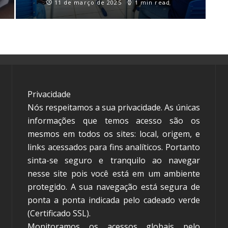
11 de março de 2025
1 min read
Privacidade
Nós respeitamos a sua privacidade. As únicas
informações que temos acesso são os
mesmos em todos os sites: local, origem, e
links acessados para fins analíticos. Portanto
sinta-se seguro e tranquilo ao navegar
nesse site pois você está em um ambiente
protegido. A sua navegação está segura de
ponta a ponta indicada pelo cadeado verde
(Certificado SSL).
Monitoramos os acessos globais pelo