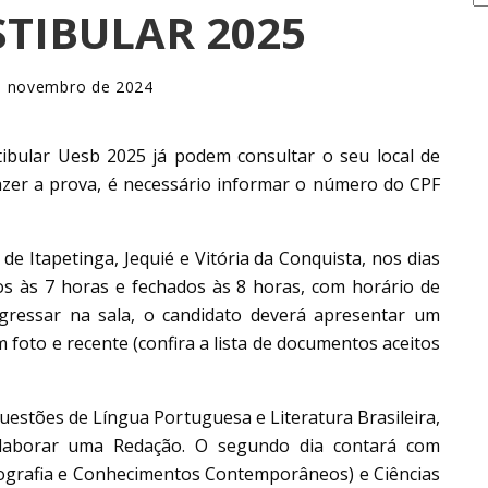
STIBULAR 2025
e novembro de 2024
tibular Uesb 2025 já podem consultar o seu local de
 fazer a prova, é necessário informar o número do CPF
de Itapetinga, Jequié e Vitória da Conquista, nos dias
os às 7 horas e fechados às 8 horas, com horário de
ingressar na sala, o candidato deverá apresentar um
m foto e recente (confira a lista de documentos aceitos
uestões de Língua Portuguesa e Literatura Brasileira,
elaborar uma Redação. O segundo dia contará com
eografia e Conhecimentos Contemporâneos) e Ciências