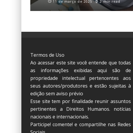
11 de março de 2025
2 min read
Termos de Uso
Ao acessar este site você entende que todas
as informações exibidas aqui são de
propriedade intelectual pertencentes aos
seus autores/produtores e estão sujeitas à
edição sem aviso prévio
Esse site tem por finalidade reunir assuntos
pertinentes a Direitos Humanos. notícias
nacionais e internacionais.
Participe! comente! e compartilhe nas Redes
Sociais.