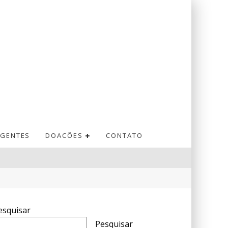
GENTES
DOACÕES
CONTATO
esquisar
Pesquisar