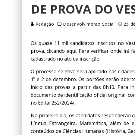
DE PROVA DO VE
Redação
Desenvolvimento Social
25 d
Os quase 11 mil candidatos inscritos no Ves
prova, clicando aqui. Para verificar onde irá
cadastrado no ato da inscrição.
O processo seletivo será aplicado nas cidades 
1º e 2 de dezembro. Os portões serão abert
início das provas a partir das 8h10. Para 
documento de identificação oficial original, co
no Edital 252/2024).
No primeiro dia, os candidatos responderão q
Língua Estrangeira, Matemática, além de 
conteúdos de Ciências Humanas (História, G