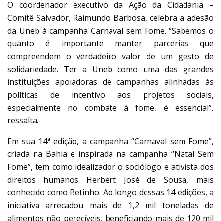
O coordenador executivo da Ação da Cidadania –
Comitê Salvador, Raimundo Barbosa, celebra a adesão
da Uneb à campanha Carnaval sem Fome. “Sabemos o
quanto é importante manter parcerias que
compreendem o verdadeiro valor de um gesto de
solidariedade. Ter a Uneb como uma das grandes
instituições apoiadoras de campanhas alinhadas às
políticas de incentivo aos projetos sociais,
especialmente no combate à fome, é essencial”,
ressalta.
Em sua 14ª edição, a campanha “Carnaval sem Fome”,
criada na Bahia e inspirada na campanha “Natal Sem
Fome”, tem como idealizador o sociólogo e ativista dos
direitos humanos Herbert José de Sousa, mais
conhecido como Betinho. Ao longo dessas 14 edições, a
iniciativa arrecadou mais de 1,2 mil toneladas de
alimentos não perecíveis, beneficiando mais de 120 mil