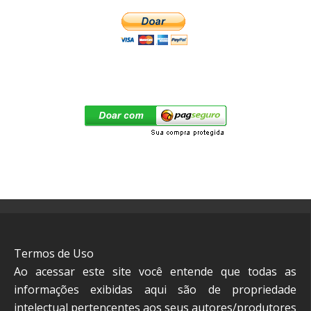
Termos de Uso
Ao acessar este site você entende que todas as
informações exibidas aqui são de propriedade
intelectual pertencentes aos seus autores/produtores