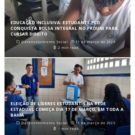
EDUCAÇÃO INCLUSIVA: ESTUDANTE PCD
CONQUISTA BOLSA INTEGRAL NO PROUNI PARA
CURSAR DIREITO
Desenvolvimento Social
11 de março de 2025
2 min read
ELEIÇÃO DE LÍDERES ESTUDANTIS NA REDE
ESTADUAL COMEÇA DIA 17 DE MARÇO, EM TODA A
BAHIA
Desenvolvimento Social
11 de março de 2025
1 min read