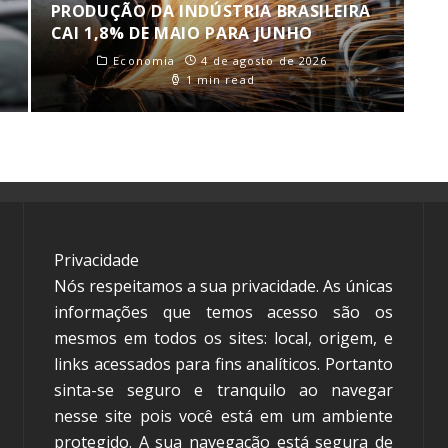
PRODUÇÃO DA INDÚSTRIA BRASILEIRA
CAI 1,8% DE MAIO PARA JUNHO
Economia
4 de agosto de 2026
1 min read
Privacidade
Nós respeitamos a sua privacidade. As únicas
informações que temos acesso são os
mesmos em todos os sites: local, origem, e
links acessados para fins analíticos. Portanto
sinta-se seguro e tranquilo ao navegar
nesse site pois você está em um ambiente
protegido. A sua navegação está segura de