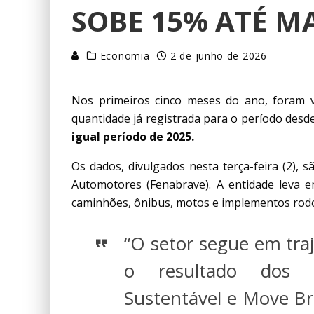
SOBE 15% ATÉ M
Economia
2 de junho de 2026
Nos primeiros cinco meses do ano, foram v
quantidade já registrada para o período desd
igual período de 2025.
Os dados, divulgados nesta terça-feira (2), 
Automotores (Fenabrave). A entidade leva e
caminhões, ônibus, motos e implementos rod
“O setor segue em traj
o resultado dos 
Sustentável e Move B