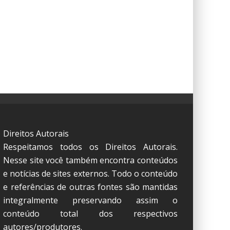
Direitos Autorais
Respeitamos todos os Direitos Autorais.
Nesse site você também encontra conteúdos
e notícias de sites externos. Todo o conteúdo
e referências de outras fontes são mantidas
integralmente preservando assim o
conteúdo total dos respectivos
autores/produtores.