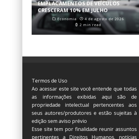
EMPLACAMENTOS DE VEÍCULOS
CRESCERAM 10% EM JULHO
Economia
4 de agosto de 2026
2 min read
Termos de Uso
Ao acessar este site você entende que todas
as informações exibidas aqui são de
propriedade intelectual pertencentes aos
seus autores/produtores e estão sujeitas à
edição sem aviso prévio
Esse site tem por finalidade reunir assuntos
pertinentes a Direitos Humanos. notícias