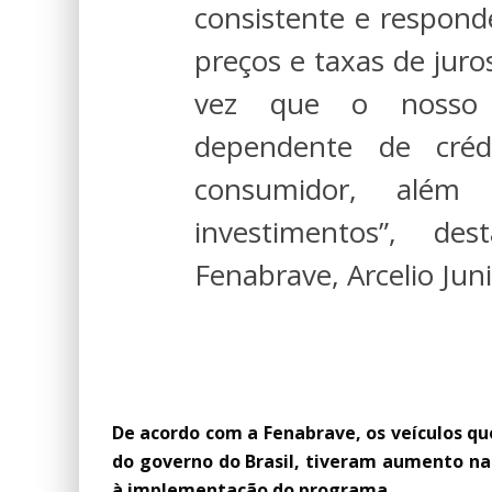
consistente e respond
preços e taxas de jur
vez que o nosso 
dependente de créd
consumidor, além d
investimentos”, de
Fenabrave, Arcelio Juni
CARRO SUSTENTÁV
De acordo com a Fenabrave, os veículos qu
do governo do Brasil, tiveram aumento na
à implementação do programa.