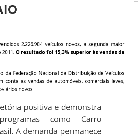
AIO
endidos 2.226.984 veículos novos, a segunda maior
e 2011.
O resultado foi 15,3% superior às vendas de
são da Federação Nacional da Distribuição de Veículos
m conta as vendas de automóveis, comerciais leves,
oviários novos.
etória positiva e demonstra
programas como Carro
rasil. A demanda permanece