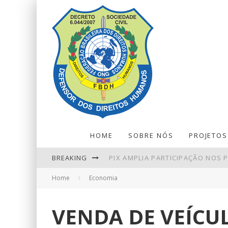
HOME
SOBRE NÓS
PROJETOS
BREAKING
PIX AMPLIA PARTICIPAÇÃO NOS
Home
Economia
PETROBRAS TEM LUCRO LÍQUIDO 
BALANÇA COMERCIAL DE JULHO T
VENDA DE VEÍCU
NINGUÉM ACERTA MEGA-SENA; P