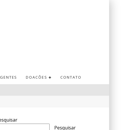
GENTES
DOACÕES
CONTATO
esquisar
Pesquisar