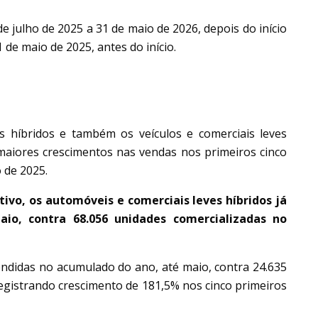
e julho de 2025 a 31 de maio de 2026, depois do início
 de maio de 2025, antes do início.
COS
s híbridos e também os veículos e comerciais leves
maiores crescimentos nas vendas nos primeiros cinco
 de 2025.
vo, os automóveis e comerciais leves híbridos já
io, contra 68.056 unidades comercializadas no
endidas no acumulado do ano, até maio, contra 24.635
egistrando crescimento de 181,5% nos cinco primeiros