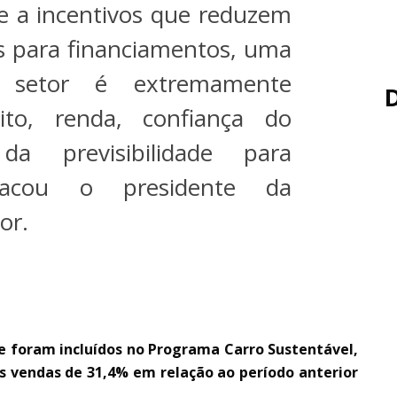
e a incentivos que reduzem
os para financiamentos, uma
setor é extremamente
ito, renda, confiança do
a previsibilidade para
stacou o presidente da
or.
EL
e foram incluídos no Programa Carro Sustentável,
s vendas de 31,4% em relação ao período anterior