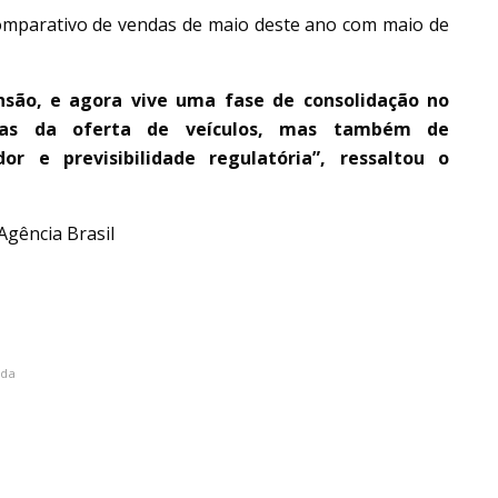
comparativo de vendas de maio deste ano com maio de
são, e agora vive uma fase de consolidação no
nas da oferta de veículos, mas também de
or e previsibilidade regulatória”, ressaltou o
Agência Brasil
da