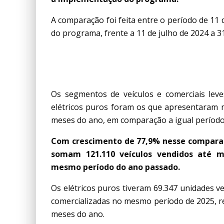
A comparação foi feita entre o período de 11 d
do programa, frente a 11 de julho de 2024 a 31
HÍBRIDOS E ELÉTRI
Os segmentos de veículos e comerciais leve
elétricos puros foram os que apresentaram 
meses do ano, em comparação a igual período
Com crescimento de 77,9% nesse comparati
somam 121.110 veículos vendidos até ma
mesmo período do ano passado.
Os elétricos puros tiveram 69.347 unidades v
comercializadas no mesmo período de 2025, r
meses do ano.