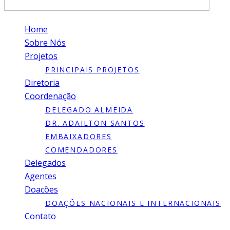
Home
Sobre Nós
Projetos
PRINCIPAIS PROJETOS
Diretoria
Coordenação
DELEGADO ALMEIDA
DR. ADAILTON SANTOS
EMBAIXADORES
COMENDADORES
Delegados
Agentes
Doacões
DOAÇÕES NACIONAIS E INTERNACIONAIS
Contato