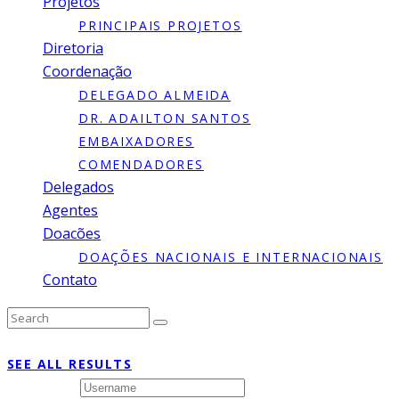
Projetos
PRINCIPAIS PROJETOS
Diretoria
Coordenação
DELEGADO ALMEIDA
DR. ADAILTON SANTOS
EMBAIXADORES
COMENDADORES
Delegados
Agentes
Doacões
DOAÇÕES NACIONAIS E INTERNACIONAIS
Contato
Type to search or hit ESC to close
SEE ALL RESULTS
Username