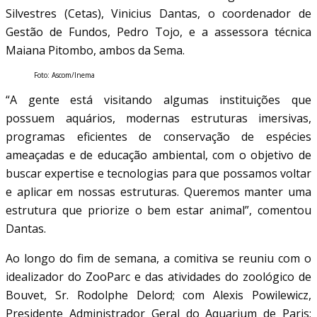
Silvestres (Cetas), Vinicius Dantas, o coordenador de
Gestão de Fundos, Pedro Tojo, e a assessora técnica
Maiana Pitombo, ambos da Sema.
Foto: Ascom/Inema
“A gente está visitando algumas instituições que
possuem aquários, modernas estruturas imersivas,
programas eficientes de conservação de espécies
ameaçadas e de educação ambiental, com o objetivo de
buscar expertise e tecnologias para que possamos voltar
e aplicar em nossas estruturas. Queremos manter uma
estrutura que priorize o bem estar animal”, comentou
Dantas.
Ao longo do fim de semana, a comitiva se reuniu com o
idealizador do ZooParc e das atividades do zoológico de
Bouvet, Sr. Rodolphe Delord; com Alexis Powilewicz,
Presidente Administrador Geral do Aquarium de Paris;