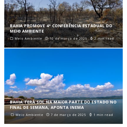
BAHIA PROMOVE 4ª CONFERÊNCIA ESTADUAL DO
MEIO AMBIENTE
Meio Ambiente
10 de março de 2025
2 min read
BAHIA TERÁ SOL NA MAIOR PARTE DO ESTADO NO
FINAL DE SEMANA, APONTA INEMA
Meio Ambiente
7 de março de 2025
1 min read