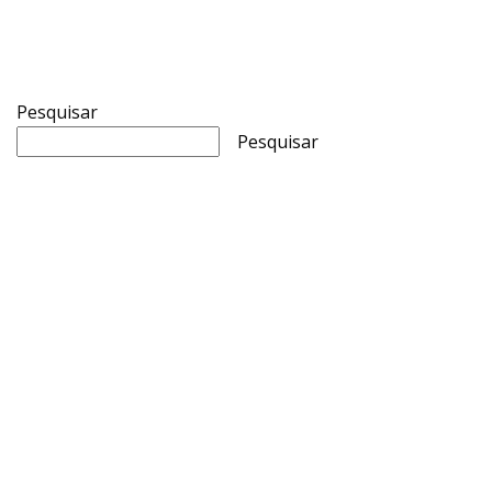
Pesquisar
Pesquisar