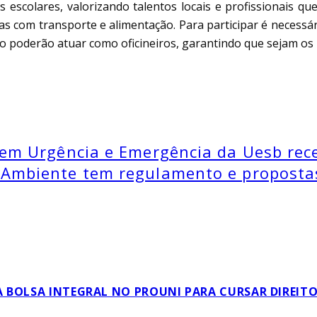
 escolares, valorizando talentos locais e profissionais qu
s com transporte e alimentação. Para participar é necessári
 poderão atuar como oficineiros, garantindo que sejam os pr
l em Urgência e Emergência da Uesb re
 Ambiente tem regulamento e proposta
 BOLSA INTEGRAL NO PROUNI PARA CURSAR DIREIT