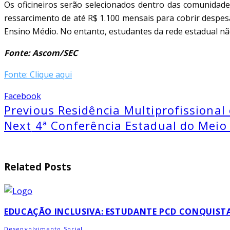
Os oficineiros serão selecionados dentro das comunidades
ressarcimento de até R$ 1.100 mensais para cobrir despesa
Ensino Médio. No entanto, estudantes da rede estadual não
Fonte: Ascom/SEC
Fonte: Clique aqui
Facebook
Previous
Residência Multiprofissiona
Next
4ª Conferência Estadual do Meio
Related Posts
EDUCAÇÃO INCLUSIVA: ESTUDANTE PCD CONQUISTA
Desenvolvimento Social