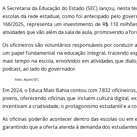
A Secretaria da Educação do Estado (SEC) lançou, nesta te
escolas da rede estadual, como foi antecipado pelo govern
166/2025, representa um investimento de R$ 110 milhões
atividades que vão além da sala de aula, promovendo a for
Os oficineiros são voluntários responsáveis por conduzir 
um papel fundamental na educação integral, trazendo ex
mais tempo na escola, envolvidos em atividades que dial
podcast, ao lado do governador.
Fotos: Ascom/SEC
Em 2024, o Educa Mais Bahia contou com 7.832 oficineiros
jovens, oferecendo oficinas que incluem cultura digital, 
incentivam a criatividade, o protagonismo estudantil e a c
As oficinas poderão acontecer dentro das escolas ou em
garantindo que a oferta atenda à demanda dos estudantes