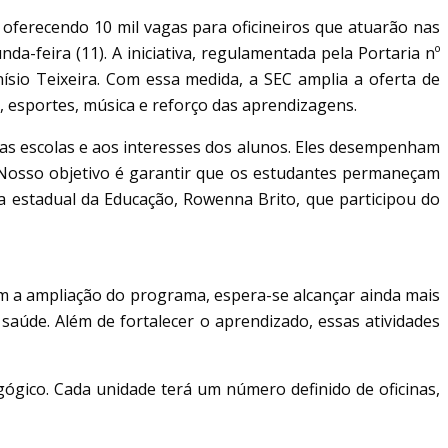
, oferecendo 10 mil vagas para oficineiros que atuarão nas
a-feira (11). A iniciativa, regulamentada pela Portaria nº
sio Teixeira. Com essa medida, a SEC amplia a oferta de
, esportes, música e reforço das aprendizagens.
 das escolas e aos interesses dos alunos. Eles desempenham
“Nosso objetivo é garantir que os estudantes permaneçam
a estadual da Educação, Rowenna Brito, que participou do
om a ampliação do programa, espera-se alcançar ainda mais
 saúde. Além de fortalecer o aprendizado, essas atividades
gico. Cada unidade terá um número definido de oficinas,