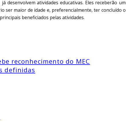
e já desenvolvem atividades educativas. Eles receberão um
o ser maior de idade e, preferencialmente, ter concluído o
incipais beneficiados pelas atividades.
cebe reconhecimento do MEC
s definidas
O