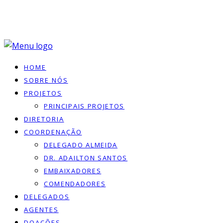
HOME
SOBRE NÓS
PROJETOS
PRINCIPAIS PROJETOS
DIRETORIA
COORDENAÇÃO
DELEGADO ALMEIDA
DR. ADAILTON SANTOS
EMBAIXADORES
COMENDADORES
DELEGADOS
AGENTES
DOACÕES