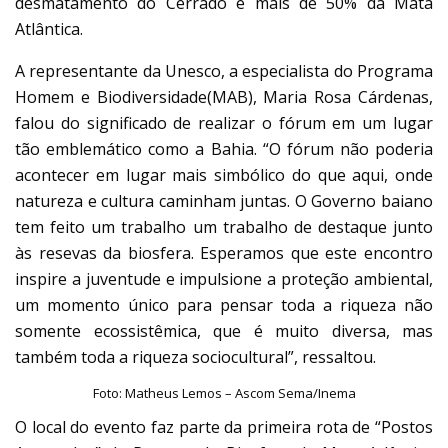
desmatamento do Cerrado e mais de 50% da Mata
Atlântica.
A representante da Unesco, a especialista do Programa
Homem e Biodiversidade(MAB), Maria Rosa Cárdenas,
falou do significado de realizar o fórum em um lugar
tão emblemático como a Bahia. “O fórum não poderia
acontecer em lugar mais simbólico do que aqui, onde
natureza e cultura caminham juntas. O Governo baiano
tem feito um trabalho um trabalho de destaque junto
às resevas da biosfera. Esperamos que este encontro
inspire a juventude e impulsione a proteção ambiental,
um momento único para pensar toda a riqueza não
somente ecossistêmica, que é muito diversa, mas
também toda a riqueza sociocultural”, ressaltou.
Foto: Matheus Lemos – Ascom Sema/Inema
O local do evento faz parte da primeira rota de “Postos