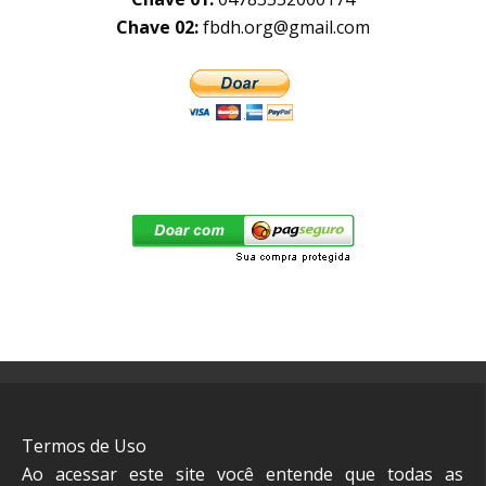
Chave 02:
fbdh.org@gmail.com
Termos de Uso
Ao acessar este site você entende que todas as