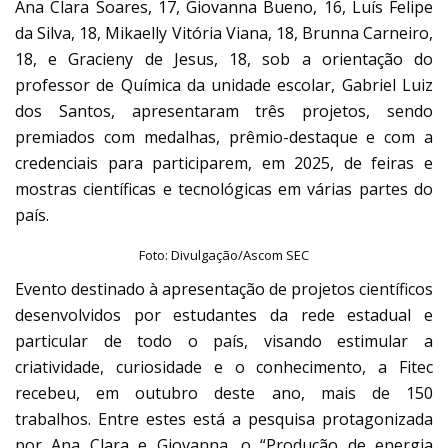
Ana Clara Soares, 17, Giovanna Bueno, 16, Luís Felipe
da Silva, 18, Mikaelly Vitória Viana, 18, Brunna Carneiro,
18, e Gracieny de Jesus, 18, sob a orientação do
professor de Química da unidade escolar, Gabriel Luiz
dos Santos, apresentaram três projetos, sendo
premiados com medalhas, prêmio-destaque e com a
credenciais para participarem, em 2025, de feiras e
mostras científicas e tecnológicas em várias partes do
país.
Foto: Divulgação/Ascom SEC
Evento destinado à apresentação de projetos científicos
desenvolvidos por estudantes da rede estadual e
particular de todo o país, visando estimular a
criatividade, curiosidade e o conhecimento, a Fitec
recebeu, em outubro deste ano, mais de 150
trabalhos. Entre estes está a pesquisa protagonizada
por Ana Clara e Giovanna, o “Produção de energia