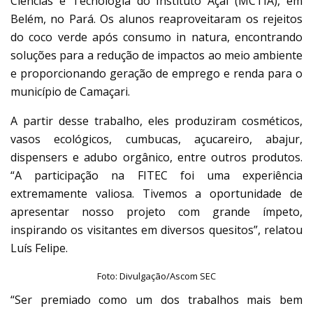
Ciências e Tecnologia do Instituto Açaí (MCTIA), em
Belém, no Pará. Os alunos reaproveitaram os rejeitos
do coco verde após consumo in natura, encontrando
soluções para a redução de impactos ao meio ambiente
e proporcionando geração de emprego e renda para o
município de Camaçari.
A partir desse trabalho, eles produziram cosméticos,
vasos ecológicos, cumbucas, açucareiro, abajur,
dispensers e adubo orgânico, entre outros produtos.
“A participação na FITEC foi uma experiência
extremamente valiosa. Tivemos a oportunidade de
apresentar nosso projeto com grande ímpeto,
inspirando os visitantes em diversos quesitos”, relatou
Luís Felipe.
Foto: Divulgação/Ascom SEC
“Ser premiado como um dos trabalhos mais bem