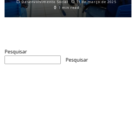
Desenvolvimento Social
11 de março de 2025
1 min read
Pesquisar
Pesquisar