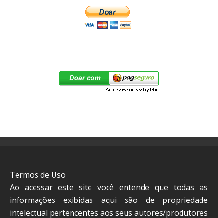
Termos de Uso
Ao acessar este site você entende que todas as
informações exibidas aqui são de propriedade
intelectual pertencentes aos seus autores/produtores