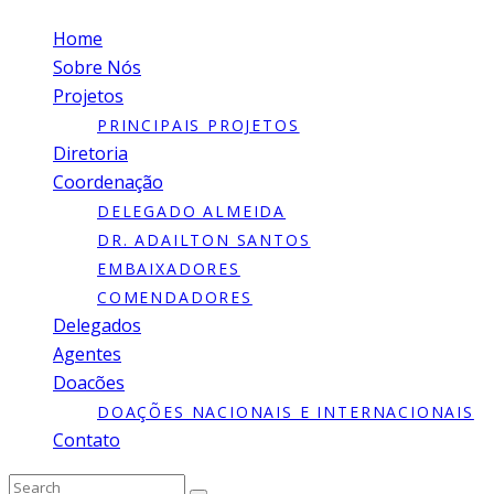
Home
Sobre Nós
Projetos
PRINCIPAIS PROJETOS
Diretoria
Coordenação
DELEGADO ALMEIDA
DR. ADAILTON SANTOS
EMBAIXADORES
COMENDADORES
Delegados
Agentes
Doacões
DOAÇÕES NACIONAIS E INTERNACIONAIS
Contato