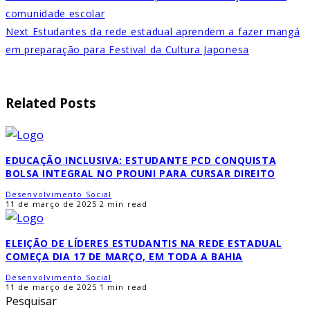
comunidade escolar
Next
Estudantes da rede estadual aprendem a fazer mangá
em preparação para Festival da Cultura Japonesa
Related Posts
EDUCAÇÃO INCLUSIVA: ESTUDANTE PCD CONQUISTA
BOLSA INTEGRAL NO PROUNI PARA CURSAR DIREITO
Desenvolvimento Social
11 de março de 2025
2 min read
ELEIÇÃO DE LÍDERES ESTUDANTIS NA REDE ESTADUAL
COMEÇA DIA 17 DE MARÇO, EM TODA A BAHIA
Desenvolvimento Social
11 de março de 2025
1 min read
Pesquisar