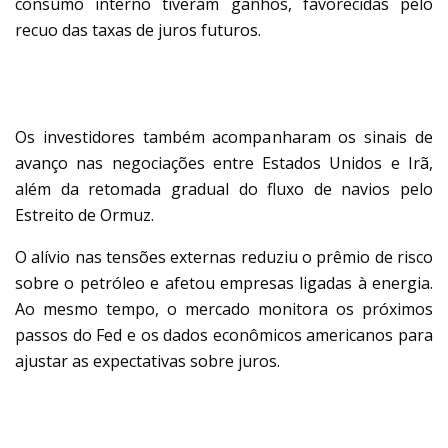
consumo interno tiveram ganhos, favorecidas pelo
recuo das taxas de juros futuros.
CENÁRIO INTERNACIONAL
Os investidores também acompanharam os sinais de
avanço nas negociações entre Estados Unidos e Irã,
além da retomada gradual do fluxo de navios pelo
Estreito de Ormuz.
O alívio nas tensões externas reduziu o prêmio de risco
sobre o petróleo e afetou empresas ligadas à energia.
Ao mesmo tempo, o mercado monitora os próximos
passos do Fed e os dados econômicos americanos para
ajustar as expectativas sobre juros.
PETRÓLEO RECUA