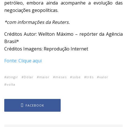
petróleo, embora ainda acompanhe a evolução das
negociações geopolíticas.
*com informações da Reuters.
Créditos Autor: Wellton Máximo – repórter da Agência
Brasil*
Créditos Imagens: Reprodução Internet
Fonte: Clique aqui
atingir
Dólar
maior
meses
sobe
três
valor
volta
FACEBOOK