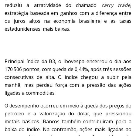
reduziu a atratividade do chamado
carry trade
,
estratégia baseada em ganhos com a diferença entre
os juros altos na economia brasileira e as taxas
estadunidenses, mais baixas.
BOLSA PERDE FORÇA
Principal índice da B3, o Ibovespa encerrou o dia aos
170.506 pontos, com queda de 0,44%, após três sessões
consecutivas de alta. O índice chegou a subir pela
manhã, mas perdeu força com a pressão das ações
ligadas a commodities.
O desempenho ocorreu em meio à queda dos preços do
petróleo e à valorização do dólar, que pressionou
metais básicos. Bancos também contribuíram para a
baixa do índice. Na contramão, ações mais ligadas ao