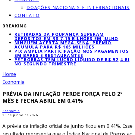
DOAÇÕES NACIONAIS E INTERNACIONAIS
CONTATO
BREAKING
RETIRADAS DA POUPANÇA SUPERAM
DEPÓSITOS EM R$ 7,15 BILHÕES EM JULHO
NINGUÉM ACERTA MEGA-SENA; PRÊMIO
ACUMULA PARA R$ 165 MILHÕES
PIX AMPLIA PARTICIPAÇÃO NOS PAGAMENTOS
EM BARES E RESTAURANTES
PETROBRAS TEM LUCRO LÍQUIDO DE R$ 52,4 BI
NO SEGUNDO TRIMESTRE
Home
Economia
PRÉVIA DA INFLAÇÃO PERDE FORÇA PELO 2º
MÊS E FECHA ABRIL EM 0,41%
Economia
25 de junho de 2026
A prévia da inflação oficial de junho ficou em 0,41%. Esse
resultado representa que o Índice Nacional de Preços ao