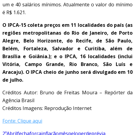
um e 40 salários mínimos. Atualmente o valor do mínimo
é R$ 1.621.
O IPCA-15 coleta preços em 11 localidades do país (as
regiões metropolitanas do Rio de Janeiro, de Porto
Alegre, Belo Horizonte, do Recife, de São Paulo,
Belém, Fortaleza, Salvador e Curitiba, além de
Brasília e Goiânia.); e o IPCA, 16 localidades (inclui
Vitória, Campo Grande, Rio Branco, São Luís e
Aracaju). O IPCA cheio de junho será divulgado em 10
de julho.
Créditos Autor: Bruno de Freitas Moura – Repórter da
Agência Brasil
Créditos Imagens: Reprodução Internet
Fonte: Clique aqui
2º
Abril
fecha
força
inflação
mês
pelo
perde
prévia