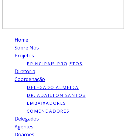
Home
Sobre Nós
Projetos
PRINCIPAIS PROJETOS
Diretoria
Coordenação
DELEGADO ALMEIDA
DR. ADAILTON SANTOS
EMBAIXADORES
COMENDADORES
Delegados
Agentes
Doacões