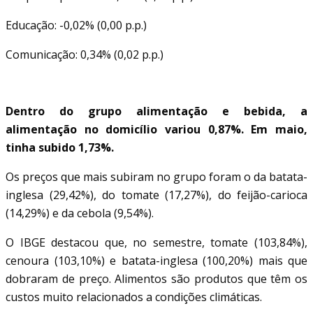
Educação: -0,02% (0,00 p.p.)
Comunicação: 0,34% (0,02 p.p.)
ALIMENTAÇÃO EM CASA SOBE MENOS
Dentro do grupo alimentação e bebida, a
alimentação no domicílio variou 0,87%. Em maio,
tinha subido 1,73%.
Os preços que mais subiram no grupo foram o da batata-
inglesa (29,42%), do tomate (17,27%), do feijão-carioca
(14,29%) e da cebola (9,54%).
O IBGE destacou que, no semestre, tomate (103,84%),
cenoura (103,10%) e batata-inglesa (100,20%) mais que
dobraram de preço. Alimentos são produtos que têm os
custos muito relacionados a condições climáticas.