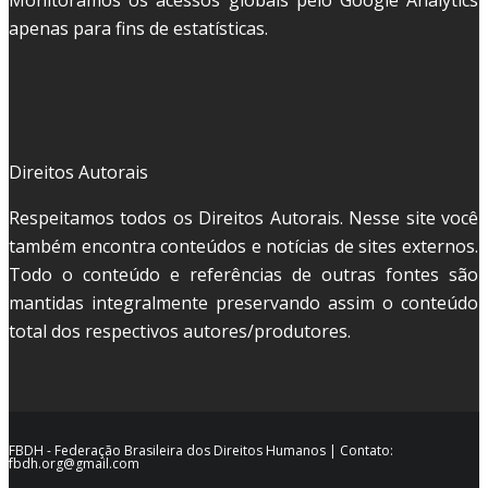
Monitoramos os acessos globais pelo Google Analytics
apenas para fins de estatísticas.
Direitos Autorais
Respeitamos todos os Direitos Autorais. Nesse site você
também encontra conteúdos e notícias de sites externos.
Todo o conteúdo e referências de outras fontes são
mantidas integralmente preservando assim o conteúdo
total dos respectivos autores/produtores.
FBDH - Federação Brasileira dos Direitos Humanos | Contato:
fbdh.org@gmail.com