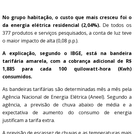
BANDEIRA AMARELA PESA
No grupo habitação, o custo que mais cresceu foi o
da energia elétrica residencial (2,04%).
De todos os
377 produtos e serviços pesquisados, a conta de luz teve
o maior impacto de alta (0,08 p.p.).
A explicação, segundo o IBGE, está na bandeira
tarifária amarela, com a cobrança adicional de R$
1,885 para cada 100 quilowatt-hora (Kwh)
consumidos.
As bandeiras tarifárias são determinadas mês a mês pela
Agência Nacional de Energia Elétrica (Aneel). Segundo a
agência, a previsão de chuva abaixo de média e a
expectativa de aumento do consumo de energia
justificam a tarifa extra.
A previsão de escassez de chuvas e as temperaturas mais