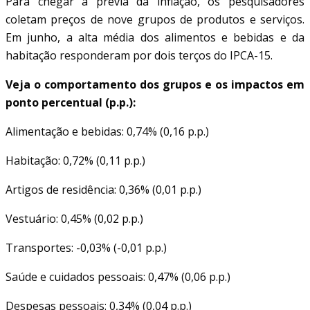
Para chegar à prévia da inflação, os pesquisadores
coletam preços de nove grupos de produtos e serviços.
Em junho, a alta média dos alimentos e bebidas e da
habitação responderam por dois terços do IPCA-15.
Veja o comportamento dos grupos e os impactos em
ponto percentual (p.p.):
Alimentação e bebidas: 0,74% (0,16 p.p.)
Habitação: 0,72% (0,11 p.p.)
Artigos de residência: 0,36% (0,01 p.p.)
Vestuário: 0,45% (0,02 p.p.)
Transportes: -0,03% (-0,01 p.p.)
Saúde e cuidados pessoais: 0,47% (0,06 p.p.)
Despesas pessoais: 0,34% (0,04 p.p.)