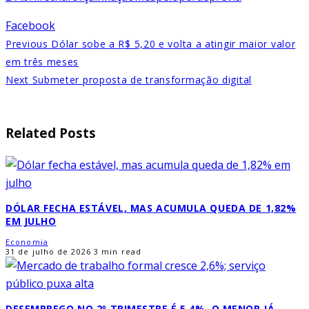
Facebook
Previous
Dólar sobe a R$ 5,20 e volta a atingir maior valor
em três meses
Next
Submeter proposta de transformação digital
Related Posts
DÓLAR FECHA ESTÁVEL, MAS ACUMULA QUEDA DE 1,82%
EM JULHO
Economia
31 de julho de 2026
3 min read
DESEMPREGO NO 2º TRIMESTRE É 5,4%, O MENOR JÁ