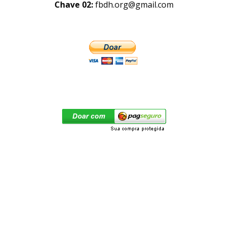
Chave 02:
fbdh.org@gmail.com