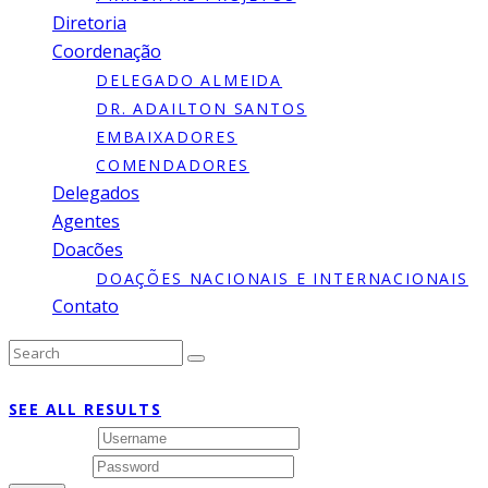
Diretoria
Coordenação
DELEGADO ALMEIDA
DR. ADAILTON SANTOS
EMBAIXADORES
COMENDADORES
Delegados
Agentes
Doacões
DOAÇÕES NACIONAIS E INTERNACIONAIS
Contato
Type to search or hit ESC to close
SEE ALL RESULTS
Username
Password