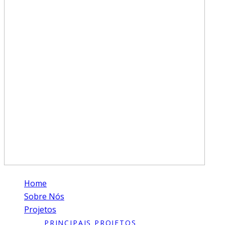
Home
Sobre Nós
Projetos
PRINCIPAIS PROJETOS