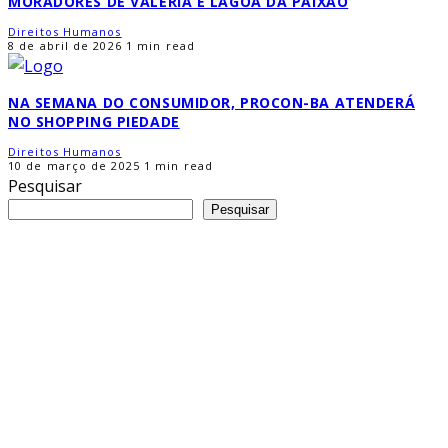
MORADORES DE VALÉRIA E LAGOA DA PAIXÃO
Direitos Humanos
8 de abril de 2026
1 min read
NA SEMANA DO CONSUMIDOR, PROCON-BA ATENDERÁ
NO SHOPPING PIEDADE
Direitos Humanos
10 de março de 2025
1 min read
Pesquisar
Pesquisar