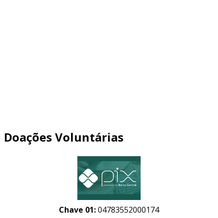
Doações Voluntárias
Chave 01:
04783552000174