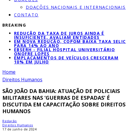
DOAÇÕES NACIONAIS E INTERNACIONAIS
CONTATO
BREAKING
REDUÇÃO DA TAXA DE JUROS AINDA É
INSUFICIENTE, AVALIAM ENTIDADES
EM NOVA REDUÇÃO, COPOM BAIXA TAXA SELIC
PARA 14% AO ANO
EBSERH - FILIAL HOSPITAL UNIVERSITÁRIO
ONOFRE LOPES
EMPLACAMENTOS DE VEÍCULOS CRESCERAM
10% EM JULHO
Home
Direitos Humanos
SÃO JOÃO DA BAHIA: ATUAÇÃO DE POLICIAIS
MILITARES NAS ‘GUERRAS DE ESPADAS’ É
DISCUTIDA EM CAPACITAÇÃO SOBRE DIREITOS
HUMANOS
Redação
Direitos Humanos
17 de junho de 2024