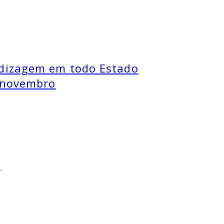
ndizagem em todo Estado
a novembro
O