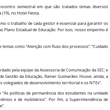
 encontro semestral em que são tratados temas diversos
 (19), no Hotel Fiesta.
o o trabalho de cada gestor é essencial para garantir os
no Plano Estadual de Educação. Por isso, nosso empenho é
e temas como “Atenção com fluxo dos processos”; “Cuidado
rdado pela equipe da Assessoria de Comunicação da SEC; e
de Gestão da Educação, Rainer Guimarães. Houve, ainda, a
 colegiados de desenvolvimento territorial e os NTEs”.
 “As políticas de permanência dos estudantes na unidade
vênios e de mobiliários”. Por fim, a Superintendência de
e”.