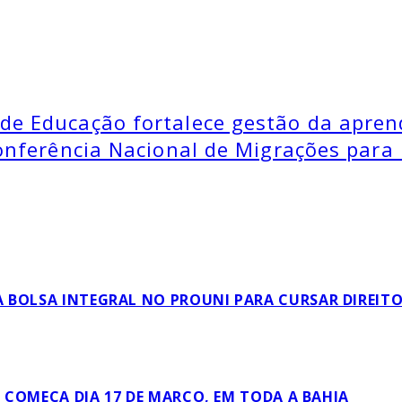
 de Educação fortalece gestão da apre
 Conferência Nacional de Migrações par
 BOLSA INTEGRAL NO PROUNI PARA CURSAR DIREIT
L COMEÇA DIA 17 DE MARÇO, EM TODA A BAHIA