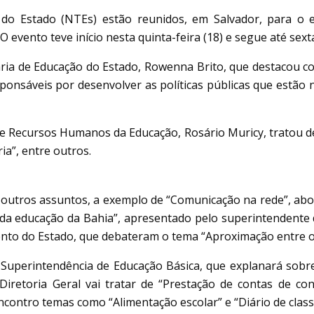
 do Estado (NTEs) estão reunidos, em Salvador, para o
evento teve início nesta quinta-feira (18) e segue até sexta
ria de Educação do Estado, Rowenna Brito, que destacou com
ponsáveis por desenvolver as políticas públicas que estão 
e Recursos Humanos da Educação, Rosário Muricy, tratou d
a”, entre outros.
e outros assuntos, a exemplo de “Comunicação na rede”, abo
e da educação da Bahia”, apresentado pelo superintendente 
ento do Estado, que debateram o tema “Aproximação entre os
Superintendência de Educação Básica, que explanará sobre
Diretoria Geral vai tratar de “Prestação de contas de con
contro temas como “Alimentação escolar” e “Diário de class