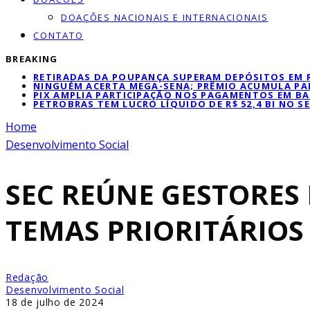
DOAÇÕES NACIONAIS E INTERNACIONAIS
CONTATO
BREAKING
RETIRADAS DA POUPANÇA SUPERAM DEPÓSITOS EM R$
NINGUÉM ACERTA MEGA-SENA; PRÊMIO ACUMULA PAR
PIX AMPLIA PARTICIPAÇÃO NOS PAGAMENTOS EM BA
PETROBRAS TEM LUCRO LÍQUIDO DE R$ 52,4 BI NO 
Home
Desenvolvimento Social
SEC REÚNE GESTORES
TEMAS PRIORITÁRIOS
Redação
Desenvolvimento Social
18 de julho de 2024