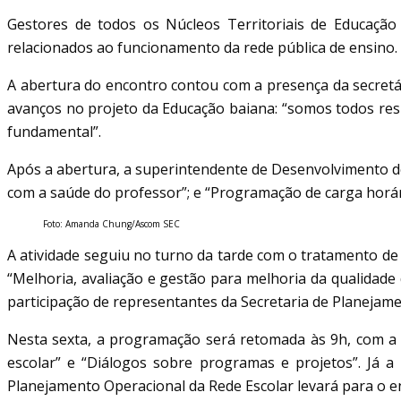
Gestores de todos os Núcleos Territoriais de Educação
relacionados ao funcionamento da rede pública de ensino. O 
A abertura do encontro contou com a presença da secretá
avanços no projeto da Educação baiana: “somos todos res
fundamental”.
Após a abertura, a superintendente de Desenvolvimento d
com a saúde do professor”; e “Programação de carga horári
Foto: Amanda Chung/Ascom SEC
A atividade seguiu no turno da tarde com o tratamento d
“Melhoria, avaliação e gestão para melhoria da qualidad
participação de representantes da Secretaria de Planejam
Nesta sexta, a programação será retomada às 9h, com a 
escolar” e “Diálogos sobre programas e projetos”. Já a 
Planejamento Operacional da Rede Escolar levará para o en