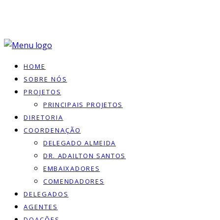
HOME
SOBRE NÓS
PROJETOS
PRINCIPAIS PROJETOS
DIRETORIA
COORDENAÇÃO
DELEGADO ALMEIDA
DR. ADAILTON SANTOS
EMBAIXADORES
COMENDADORES
DELEGADOS
AGENTES
DOACÕES