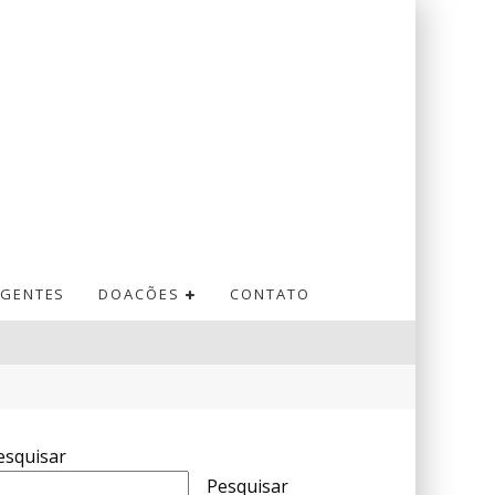
GENTES
DOACÕES
CONTATO
esquisar
Pesquisar