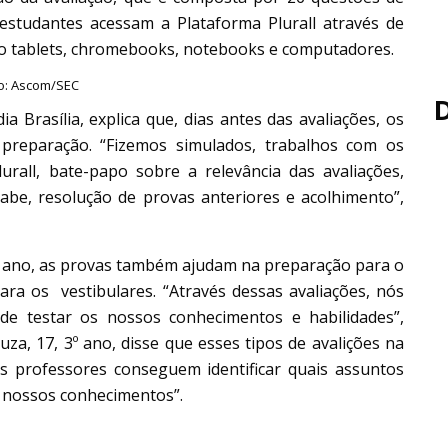
estudantes acessam a Plataforma Plurall através de
omo tablets, chromebooks, notebooks e computadores.
o: Ascom/SEC
 Brasília, explica que, dias antes das avaliações, os
reparação. “Fizemos simulados, trabalhos com os
rall, bate-papo sobre a relevância das avaliações,
Sabe, resolução de provas anteriores e acolhimento”,
3º ano, as provas também ajudam na preparação para o
ra os vestibulares. “Através dessas avaliações, nós
de testar os nossos conhecimentos e habilidades”,
za, 17, 3º ano, disse que esses tipos de avalições na
os professores conseguem identificar quais assuntos
s nossos conhecimentos”.