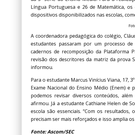
Língua Portuguesa e 26 de Matemática, os 
dispositivos disponibilizados nas escolas, c
Fot
A coordenadora pedagógica do colégio, Cláudia
estudantes passaram por um processo de p
cadernos de recomposição da Plataforma Plu
revisão dos descritores da matriz da prova 
informou.
Para o estudante Marcus Vinícius Viana, 17, 
Exame Nacional do Ensino Médio (Enem) e pa
podemos revisar diversos conteúdos, além 
afirmou. Já a estudante Cathiane Helen de Sou
escola são essenciais. “Com os resultados, 
precisam ser mais reforçados e isso amplia o
Fonte: Ascom/SEC