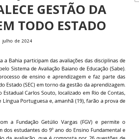
LECE GESTÃO DA
EM TODO ESTADO
 julho de 2024
 a Bahia participam das avaliações das disciplinas de
pelo Sistema de Avaliação Baiano de Educação (Sabe).
o processo de ensino e aprendizagem e faz parte das
 do Estado (SEC) em torno da gestão da aprendizagem.
o Estadual Carlos Souto, localizado em Rio de Contas,
 Língua Portuguesa e, amanhã (19), farão a prova de
com a Fundação Getúlio Vargas (FGV) e permite o
dos estudantes do 9º ano do Ensino Fundamental e
ção da avaliação, que é composta por 26 questões de