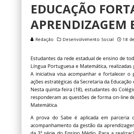
EDUCAÇÃO FORTA
APRENDIZAGEM 
Redação
Desenvolvimento Social
18 de
Estudantes da rede estadual de ensino de toda
Língua Portuguesa e Matemática, realizadas 
A iniciativa visa acompanhar e fortalecer 
ações estratégicas da Secretaria da Educação
Nesta quinta-feira (18), estudantes do Colégi
responderam as questões de forma on-line de
Matemática.
A prova do Sabe é aplicada em parceria 
acompanhamento da gestão da aprendizagem 
da 3ª série do Ensino Médio. Para a realiza