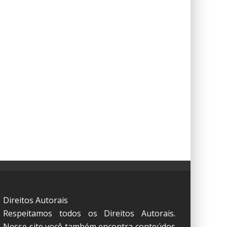
Direitos Autorais
Respeitamos todos os Direitos Autorais.
Nesse site você também encontra conteúdos