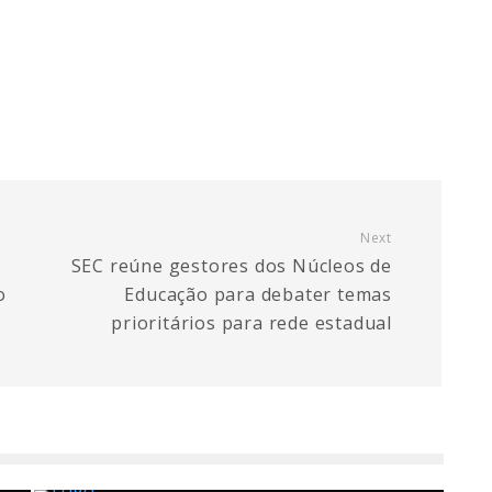
Next
SEC reúne gestores dos Núcleos de
o
Educação para debater temas
prioritários para rede estadual