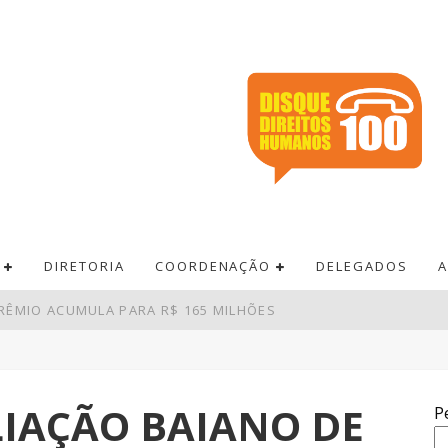
DIRETORIA
COORDENAÇÃO
DELEGADOS
A
RÊMIO ACUMULA PARA R$ 165 MILHÕES
 PAGAMENTOS EM BARES E RESTAURANTES
BRO TERÃO RECORDE DE ÁREAS EM DISPUTA
LIAÇÃO BAIANO DE
P
VA LEI DO FRETE