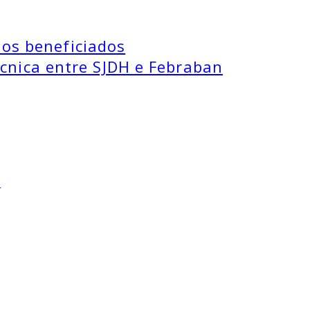
ios beneficiados
cnica entre SJDH e Febraban
O