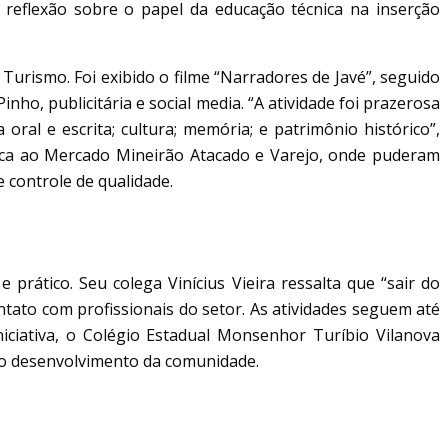
eflexão sobre o papel da educação técnica na inserção
Turismo. Foi exibido o filme “Narradores de Javé”, seguido
ho, publicitária e social media. “A atividade foi prazerosa
al e escrita; cultura; memória; e patrimônio histórico”,
nica ao Mercado Mineirão Atacado e Varejo, onde puderam
 controle de qualidade.
rático. Seu colega Vinícius Vieira ressalta que “sair do
ntato com profissionais do setor. As atividades seguem até
iciativa, o Colégio Estadual Monsenhor Turíbio Vilanova
ao desenvolvimento da comunidade.