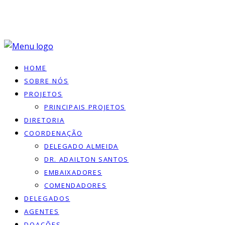
HOME
SOBRE NÓS
PROJETOS
PRINCIPAIS PROJETOS
DIRETORIA
COORDENAÇÃO
DELEGADO ALMEIDA
DR. ADAILTON SANTOS
EMBAIXADORES
COMENDADORES
DELEGADOS
AGENTES
DOACÕES