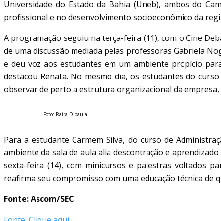
Universidade do Estado da Bahia (Uneb), ambos do Cam
profissional e no desenvolvimento socioeconômico da regi
A programação seguiu na terça-feira (11), com o Cine Deba
de uma discussão mediada pelas professoras Gabriela Noguei
e deu voz aos estudantes em um ambiente propício para a
destacou Renata. No mesmo dia, os estudantes do curso 
observar de perto a estrutura organizacional da empresa, i
Foto: Raíra Dipaula
Para a estudante Carmem Silva, do curso de Administraçã
ambiente da sala de aula alia descontração e aprendizado 
sexta-feira (14), com minicursos e palestras voltados p
reafirma seu compromisso com uma educação técnica de q
Fonte: Ascom/SEC
Fonte: Clique aqui