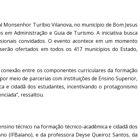
al Monsenhor Turíbio Vilanova, no município de Bom Jesus
 em Administração e Guia de Turismo. A iniciativa busca
ofissionais convidados. O evento acontece em um momento
s serão ofertados em todos os 417 municípios do Estado,
a conexão entre os componentes curriculares da formação
por meio de parcerias com instituições de Ensino Superior,
ica e cidadã dos estudantes, incentivando o protagonismo
nciada”, ressaltou.
 ensino técnico na formação técnico-acadêmica e cidadã dos
ano (IFBaiano), e da professora Deyse Queiroz Santos, da