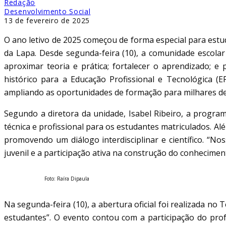
Redação
Desenvolvimento Social
13 de fevereiro de 2025
O ano letivo de 2025 começou de forma especial para est
da Lapa. Desde segunda-feira (10), a comunidade escolar
aproximar teoria e prática; fortalecer o aprendizado; 
histórico para a Educação Profissional e Tecnológica (
ampliando as oportunidades de formação para milhares de
Segundo a diretora da unidade, Isabel Ribeiro, a progra
técnica e profissional para os estudantes matriculados. A
promovendo um diálogo interdisciplinar e científico. “N
juvenil e a participação ativa na construção do conheciment
Foto: Raíra Dipaula
Na segunda-feira (10), a abertura oficial foi realizada n
estudantes”. O evento contou com a participação do prof