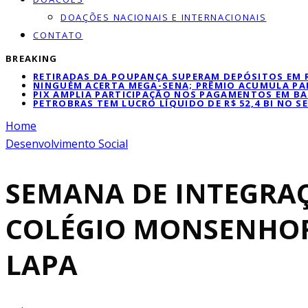
DOAÇÕES NACIONAIS E INTERNACIONAIS
CONTATO
BREAKING
RETIRADAS DA POUPANÇA SUPERAM DEPÓSITOS EM R$
NINGUÉM ACERTA MEGA-SENA; PRÊMIO ACUMULA PAR
PIX AMPLIA PARTICIPAÇÃO NOS PAGAMENTOS EM BA
PETROBRAS TEM LUCRO LÍQUIDO DE R$ 52,4 BI NO 
Home
Desenvolvimento Social
SEMANA DE INTEGRAÇ
COLÉGIO MONSENHOR 
LAPA