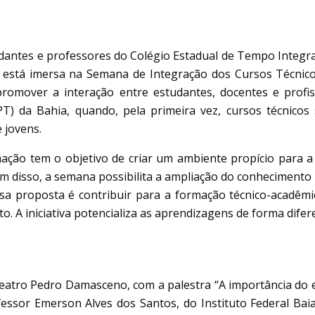
udantes e professores do Colégio Estadual de Tempo Integr
 está imersa na Semana de Integração dos Cursos Técnicos
e promover a interação entre estudantes, docentes e pr
EPT) da Bahia, quando, pela primeira vez, cursos técnico
 jovens.
mação tem o objetivo de criar um ambiente propício para 
lém disso, a semana possibilita a ampliação do conhecimento 
ossa proposta é contribuir para a formação técnico-acadêm
o. A iniciativa potencializa as aprendizagens de forma difere
o Teatro Pedro Damasceno, com a palestra “A importância do
essor Emerson Alves dos Santos, do Instituto Federal Bai