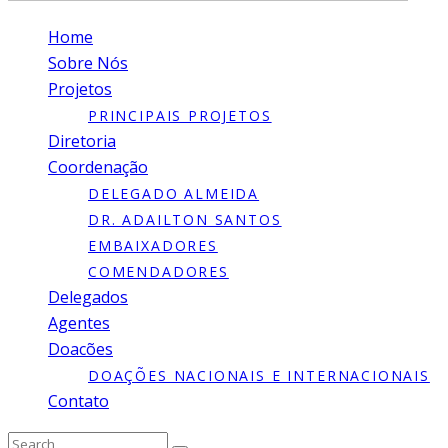
Home
Sobre Nós
Projetos
PRINCIPAIS PROJETOS
Diretoria
Coordenação
DELEGADO ALMEIDA
DR. ADAILTON SANTOS
EMBAIXADORES
COMENDADORES
Delegados
Agentes
Doacões
DOAÇÕES NACIONAIS E INTERNACIONAIS
Contato