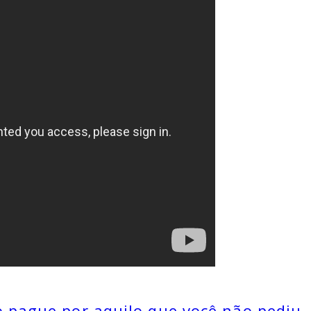
 pague por aquilo que você não pediu