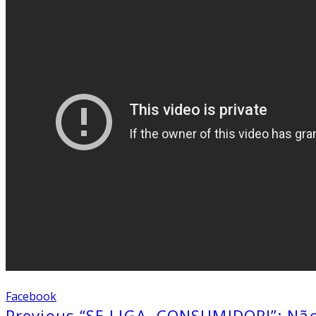
Facebook
Previous
“SE LIGA, CONSUMIDOR!”: Não