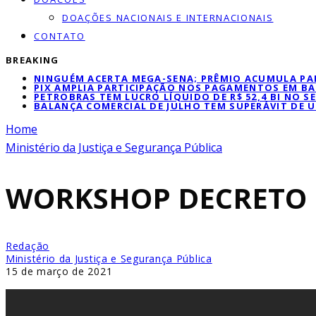
DOAÇÕES NACIONAIS E INTERNACIONAIS
CONTATO
BREAKING
NINGUÉM ACERTA MEGA-SENA; PRÊMIO ACUMULA PAR
PIX AMPLIA PARTICIPAÇÃO NOS PAGAMENTOS EM BA
PETROBRAS TEM LUCRO LÍQUIDO DE R$ 52,4 BI NO 
BALANÇA COMERCIAL DE JULHO TEM SUPERÁVIT DE U
Home
Ministério da Justiça e Segurança Pública
WORKSHOP DECRETO 
Redação
Ministério da Justiça e Segurança Pública
15 de março de 2021