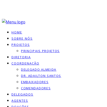
HOME
SOBRE NÓS
PROJETOS
PRINCIPAIS PROJETOS
DIRETORIA
COORDENAÇÃO
DELEGADO ALMEIDA
DR. ADAILTON SANTOS
EMBAIXADORES
COMENDADORES
DELEGADOS
AGENTES
DOACÕES