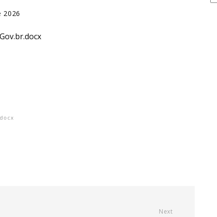
e 2026
Gov.br.docx
.docx
Next