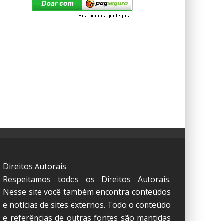
Direitos Autorais
Respeitamos todos os Direitos Autorais.
Nesse site você também encontra conteúdos
e notícias de sites externos. Todo o conteúdo
e referências de outras fontes são mantidas