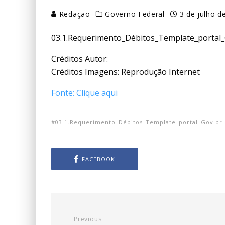
Redação
Governo Federal
3 de julho d
03.1.Requerimento_Débitos_Template_portal_
Créditos Autor:
Créditos Imagens: Reprodução Internet
Fonte: Clique aqui
03.1.Requerimento_Débitos_Template_portal_Gov.br
FACEBOOK
Previous